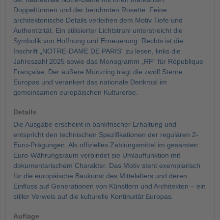
Doppeltürmen und der berühmten Rosette. Feine
architektonische Details verleihen dem Motiv Tiefe und
Authentizität. Ein stilisierter Lichtstrahl unterstreicht die
Symbolik von Hoffnung und Erneuerung. Rechts ist die
Inschrift „NOTRE-DAME DE PARIS“ zu lesen, links die
Jahreszahl 2025 sowie das Monogramm „RF“ für République
Française. Der äußere Münzring trägt die zwölf Sterne
Europas und verankert das nationale Denkmal im
gemeinsamen europäischen Kulturerbe.
Details
Die Ausgabe erscheint in bankfrischer Erhaltung und
entspricht den technischen Spezifikationen der regulären 2-
Euro-Prägungen. Als offizielles Zahlungsmittel im gesamten
Euro-Währungsraum verbindet sie Umlauffunktion mit
dokumentarischem Charakter. Das Motiv steht exemplarisch
für die europäische Baukunst des Mittelalters und deren
Einfluss auf Generationen von Künstlern und Architekten – ein
stiller Verweis auf die kulturelle Kontinuität Europas.
Auflage