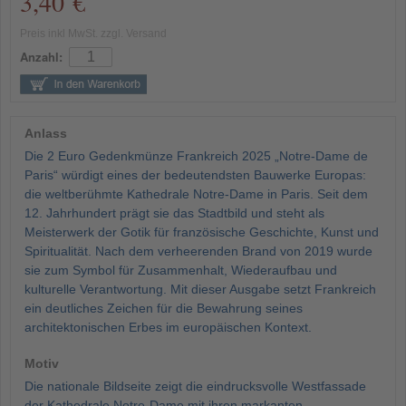
3,40 €
Preis inkl MwSt. zzgl. Versand
Anzahl:
Anlass
Die 2 Euro Gedenkmünze Frankreich 2025 „Notre-Dame de
Paris“ würdigt eines der bedeutendsten Bauwerke Europas:
die weltberühmte Kathedrale Notre-Dame in Paris. Seit dem
12. Jahrhundert prägt sie das Stadtbild und steht als
Meisterwerk der Gotik für französische Geschichte, Kunst und
Spiritualität. Nach dem verheerenden Brand von 2019 wurde
sie zum Symbol für Zusammenhalt, Wiederaufbau und
kulturelle Verantwortung. Mit dieser Ausgabe setzt Frankreich
ein deutliches Zeichen für die Bewahrung seines
architektonischen Erbes im europäischen Kontext.
Motiv
Die nationale Bildseite zeigt die eindrucksvolle Westfassade
der Kathedrale Notre-Dame mit ihren markanten