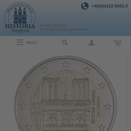
+49(0)4162-9441-0
Menü