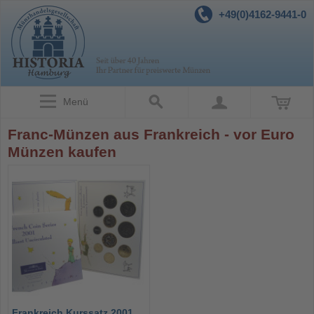
+49(0)4162-9441-0
Menü
Franc-Münzen aus Frankreich - vor Euro
Münzen kaufen
Frankreich Kurssatz 2001