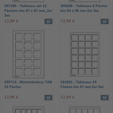
357180 - Tableaus mit 12
300028 - Tableaus 8 Fächer
Fächern bis 67 x 67 mm, 2er
bis 64 x 86 mm 2er Set
Set
12,99 €
12,99 €
320714 - Münztabelaus TAB
324301 - Tableaus 24
15 Fächer
Fächer bis 47 mm 2er Set
12,99 €
12,99 €