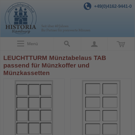
+49(0)4162-9441-0
Menü
LEUCHTTURM Münztabelaus TAB
passend für Münzkoffer und
Münzkassetten