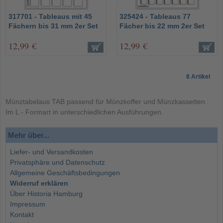
317701 - Tableaus mit 45
325424 - Tableaus 77
Fächern bis 31 mm 2er Set
Fächer bis 22 mm 2er Set
12,99 €
12,99 €
8 Artikel
Münztabelaus TAB passend für Münzkoffer und Münzkassetten .
Im L - Formart in unterschiedlichen Ausführungen.
Mehr über...
Liefer- und Versandkosten
Privatsphäre und Datenschutz
Allgemeine Geschäftsbedingungen
Widerruf erklären
Über Historia Hamburg
Impressum
Kontakt