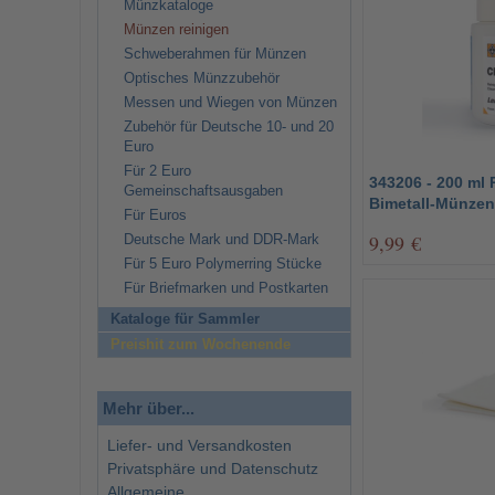
Münzkataloge
Münzen reinigen
Schweberahmen für Münzen
Optisches Münzzubehör
Messen und Wiegen von Münzen
Zubehör für Deutsche 10- und 20
Euro
Für 2 Euro
343206 - 200 ml
Gemeinschaftsausgaben
Bimetall-Münzen
Für Euros
9,99 €
Deutsche Mark und DDR-Mark
Für 5 Euro Polymerring Stücke
Für Briefmarken und Postkarten
Kataloge für Sammler
Preishit zum Wochenende
Mehr über...
Liefer- und Versandkosten
Privatsphäre und Datenschutz
Allgemeine