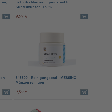
nzen,
321584 - Münzreinigungsbad für
Kupfermünzen, 150ml
9,99 €
von
343300 - Reinigungsbad - MESSING
Münzen reinigen
9,99 €