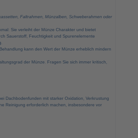
kassetten, Faltrahmen, Münzalben, Schweberahmen oder
al: Sie verleiht der Münze Charakter und bietet
ch Sauerstoff, Feuchtigkeit und Spurenelemente
g.
Behandlung kann den Wert der Münze erheblich mindern
altungsgrad der Münze. Fragen Sie sich immer kritisch,
ei Dachbodenfunden mit starker Oxidation, Verkrustung
ine Reinigung erforderlich machen, insbesondere vor