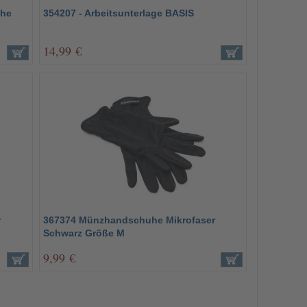
uhe
354207 - Arbeitsunterlage BASIS
14,99 €
r
367374 Münzhandschuhe Mikrofaser
Schwarz Größe M
9,99 €