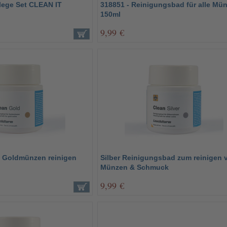
lege Set CLEAN IT
318851 - Reinigungsbad für alle Mü
150ml
9,99 €
 Goldmünzen reinigen
Silber Reinigungsbad zum reinigen 
Münzen & Schmuck
9,99 €