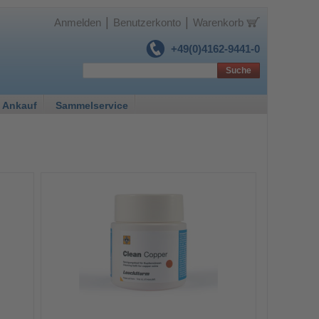
|
|
Anmelden
Benutzerkonto
Warenkorb
+49(0)4162-9441-0
Suche
 Ankauf
Sammelservice