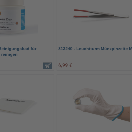
 Reinigungsbad für
313240 - Leuchtturm Münzpinzette M
 reinigen
6,99 €