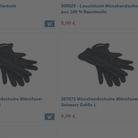
liertuch
305929 - Leuchtturm Münzhandsch
aus 100 % Baumwolle
8,99 €
dschuhe Mikrofaser
367873 Münzhandschuhe Mikrofase
S
Schwarz Größe L
9,99 €