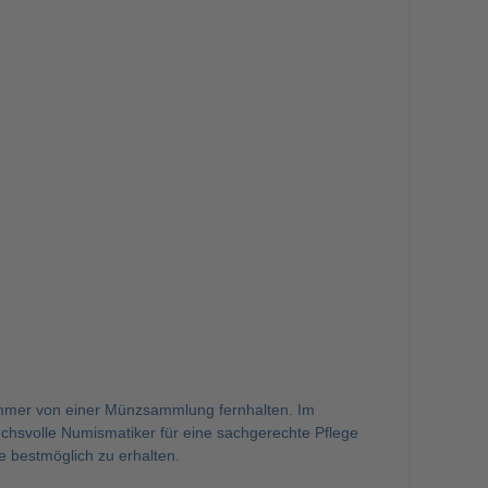
 immer von einer Münzsammlung fernhalten. Im
uchsvolle Numismatiker für eine sachgerechte Pflege
ke bestmöglich zu erhalten.