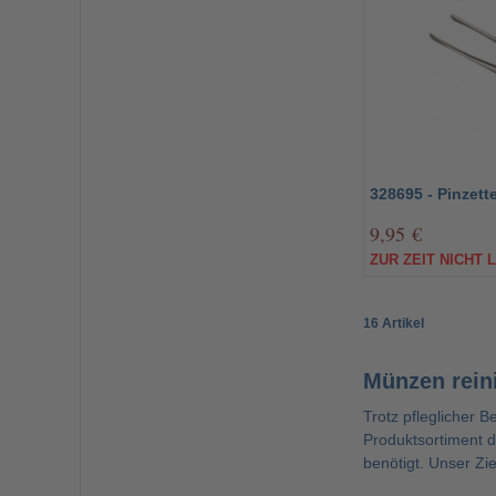
328695 - Pinzett
9,95 €
ZUR ZEIT NICHT 
16 Artikel
Münzen rein
Trotz pfleglicher 
Produktsortiment 
benötigt. Unser Zie