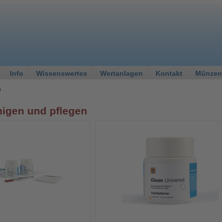
Info
Wissenswertes
Wertanlagen
Kontakt
Münzen
n
nigen und pflegen