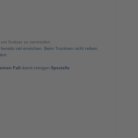
, um Kratzer zu vermeiden.
reits viel erreichen. Beim Trocknen nicht reiben,
hrt.
einen Fall
damit reinigen:
Spezielle