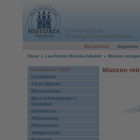
Monatsliste
Angebote
Home
»
Leuchtturm Münzen-Zubehör
»
Münzen reinige
Münzen rei
Einzelstücke GOLD
Einzelstücke
2 Euro Münzen
Münzneuheiten
Münz-Ankündigungen |
Vorverkauf
Goldmünzen
Silbermünzen
Platinmünzen
Anlagemünzen