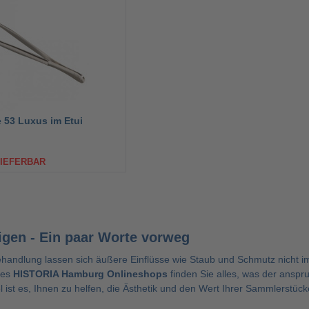
e 53 Luxus im Etui
LIEFERBAR
igen - Ein paar Worte vorweg
Behandlung lassen sich äußere Einflüsse wie Staub und Schmutz nicht
des
HISTORIA Hamburg Onlineshops
finden Sie alles, was der anspr
l ist es, Ihnen zu helfen, die Ästhetik und den Wert Ihrer Sammlerstüc