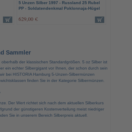
5 Unzen Silber 1997 - Russland 25 Rubel
PP - Soldatendenkmal Poklonnaja-Hügel
629,00 €
und Sammler
berhalb der klassischen Standardgrößen. 5 oz Silber ist
er ein echter Silbergigant vor Ihnen, der schon durch sein
n wir bei HISTORIA Hamburg 5-Unzen-Silbermünzen
wichtsklassen finden Sie in der Kategorie
Silbermünzen
.
?
. Der Wert richtet sich nach dem aktuellen Silberkurs
fgrund der günstigeren Kostenverteilung meist niedriger
finden Sie in unserem Bereich
Silberpreis aktuell
.