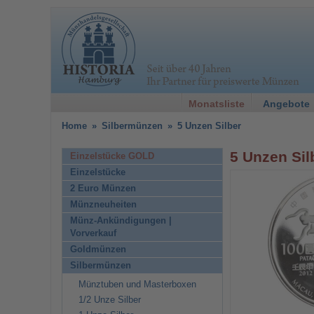
Monatsliste
Angebote
Home
»
Silbermünzen
»
5 Unzen Silber
5 Unzen Sil
Einzelstücke GOLD
Einzelstücke
2 Euro Münzen
Münzneuheiten
Münz-Ankündigungen |
Vorverkauf
Goldmünzen
Silbermünzen
Münztuben und Masterboxen
1/2 Unze Silber