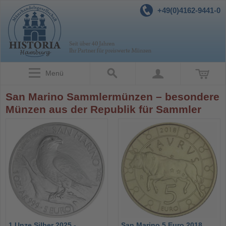
+49(0)4162-9441-0
Menü
San Marino Sammlermünzen – besondere
Münzen aus der Republik für Sammler
1 Unze Silber 2025 -
San Marino 5 Euro 2018