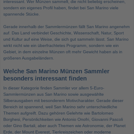
interessant. Wer Münzen sammelt, die nicht beliebig erscheinen,
sondern ein eigenes Profil haben, findet bei San Marino viele
spannende Stücke.
Gerade innerhalb der
Sammlermünzen
fällt San Marino angenehm
auf. Das Land verbindet Geschichte, Wissenschaft, Natur, Sport
und Kultur auf eine Weise, die sich gut sammeln lässt. San Marino
wirkt nicht wie ein überfrachtetes Programm, sondern wie ein
Gebiet, in dem einzelne Münzen oft mehr Gewicht haben als in
größeren Ausgabeländern.
Welche San Marino Münzen Sammler
besonders interessant finden
In dieser Kategorie finden Sammler vor allem 5-Euro-
Sammlermünzen aus San Marino sowie ausgewählte
Silberausgaben mit besonderem Motivcharakter. Gerade dieser
Bereich ist spannend, weil San Marino sehr unterschiedliche
Themen aufgreift. Dazu gehören Gelehrte wie Bartolomeo
Borghesi, Persönlichkeiten wie Antonio Onofri, Giovanni Pascoli
oder Gino Bartali, aber auch Themen wie Astronomie, der Planet
Erde, der Mount Everest, Tierkreiszeichen oder moderne