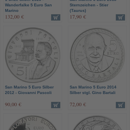
Wanderfalke 5 Euro San
Sternzeichen - Stier
Marino
(Taurus)
132,00 €
17,90 €
San Marino 5 Euro Silber
San Marino 5 Euro 2014
2012 - Giovanni Pascoli
Silber stgl. Gino Bartali
90,00 €
72,00 €