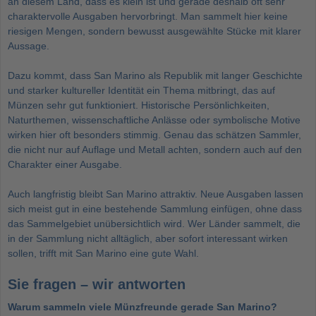
an diesem Land, dass es klein ist und gerade deshalb oft sehr
charaktervolle Ausgaben hervorbringt. Man sammelt hier keine
riesigen Mengen, sondern bewusst ausgewählte Stücke mit klarer
Aussage.
Dazu kommt, dass San Marino als Republik mit langer Geschichte
und starker kultureller Identität ein Thema mitbringt, das auf
Münzen sehr gut funktioniert. Historische Persönlichkeiten,
Naturthemen, wissenschaftliche Anlässe oder symbolische Motive
wirken hier oft besonders stimmig. Genau das schätzen Sammler,
die nicht nur auf Auflage und Metall achten, sondern auch auf den
Charakter einer Ausgabe.
Auch langfristig bleibt San Marino attraktiv. Neue Ausgaben lassen
sich meist gut in eine bestehende Sammlung einfügen, ohne dass
das Sammelgebiet unübersichtlich wird. Wer Länder sammelt, die
in der Sammlung nicht alltäglich, aber sofort interessant wirken
sollen, trifft mit San Marino eine gute Wahl.
Sie fragen – wir antworten
Warum sammeln viele Münzfreunde gerade San Marino?