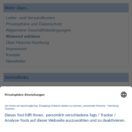
Mehr über...
Liefer- und Versandkosten
Privatsphäre und Datenschutz
Allgemeine Geschäftsbedingungen
Widerruf erklären
Über Historia Hamburg
Impressum
Kontakt
Newsletter
Schnellinks
Monatsliste
Angebote
Info
Wissenswertes
Wertanlagen
Kontakt
Münzen Ankauf
Sammelservice