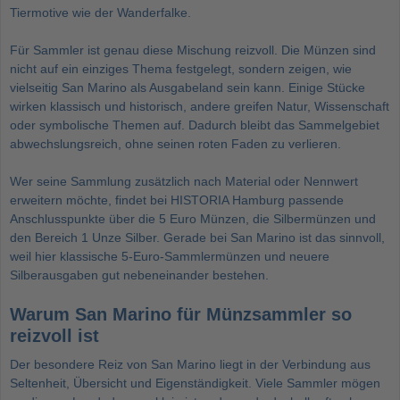
Tiermotive wie der Wanderfalke.
Für Sammler ist genau diese Mischung reizvoll. Die Münzen sind
nicht auf ein einziges Thema festgelegt, sondern zeigen, wie
vielseitig San Marino als Ausgabeland sein kann. Einige Stücke
wirken klassisch und historisch, andere greifen Natur, Wissenschaft
oder symbolische Themen auf. Dadurch bleibt das Sammelgebiet
abwechslungsreich, ohne seinen roten Faden zu verlieren.
Wer seine Sammlung zusätzlich nach Material oder Nennwert
erweitern möchte, findet bei HISTORIA Hamburg passende
Anschlusspunkte über die
5 Euro Münzen
, die
Silbermünzen
und
den Bereich
1 Unze Silber
. Gerade bei San Marino ist das sinnvoll,
weil hier klassische 5-Euro-Sammlermünzen und neuere
Silberausgaben gut nebeneinander bestehen.
Warum San Marino für Münzsammler so
reizvoll ist
Der besondere Reiz von San Marino liegt in der Verbindung aus
Seltenheit, Übersicht und Eigenständigkeit. Viele Sammler mögen