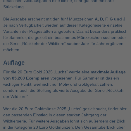
deutschen Goldausgaben eine kleine, sehr gut sammelbare
Stückelung.
Die Ausgabe erscheint mit den fünf Münzzeichen
A, D, F, G und J
.
Je nach Verfügbarkeit werden auf dieser Kategorieseite einzelne
Varianten der Prägestätten angeboten. Das ist besonders praktisch
für Sammler, die gezielt ein bestimmtes Münzzeichen suchen oder
die Serie „Rückkehr der Wildtiere“ sauber Jahr für Jahr ergänzen
möchten.
Auflage
Für die 20 Euro Gold 2025 „Luchs“ wurde eine
maximale Auflage
von 85.200 Exemplaren
vorgesehen. Für Sammler ist das ein
wichtiger Punkt, weil nicht nur Motiv und Goldgehalt zählen,
sondern auch die Stellung als vierte Ausgabe der Serie „Rückkehr
der Wildtiere“.
Wer die 20 Euro Goldmünze 2025 „Luchs“ gezielt sucht, findet hier
den passenden Einstieg in diesen starken Jahrgang der
Wildtierserie. Für weitere Ausgaben lohnt sich außerdem der Blick
in die Kategorie
20 Euro Goldmünzen
. Den Gesamtüberblick über