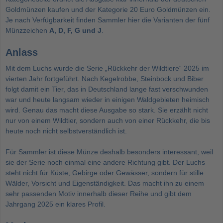
Goldmünzen kaufen
und der Kategorie
20 Euro Goldmünzen
ein.
Je nach Verfügbarkeit finden Sammler hier die Varianten der fünf
Münzzeichen
A, D, F, G und J
.
Anlass
Mit dem Luchs wurde die Serie „Rückkehr der Wildtiere“ 2025 im
vierten Jahr fortgeführt. Nach Kegelrobbe, Steinbock und Biber
folgt damit ein Tier, das in Deutschland lange fast verschwunden
war und heute langsam wieder in einigen Waldgebieten heimisch
wird. Genau das macht diese Ausgabe so stark. Sie erzählt nicht
nur von einem Wildtier, sondern auch von einer Rückkehr, die bis
heute noch nicht selbstverständlich ist.
Für Sammler ist diese Münze deshalb besonders interessant, weil
sie der Serie noch einmal eine andere Richtung gibt. Der Luchs
steht nicht für Küste, Gebirge oder Gewässer, sondern für stille
Wälder, Vorsicht und Eigenständigkeit. Das macht ihn zu einem
sehr passenden Motiv innerhalb dieser Reihe und gibt dem
Jahrgang 2025 ein klares Profil.