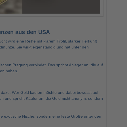
ünzen aus den USA
t wird eine Reihe mit klarem Profil, starker Herkunft
dmünze. Sie wirkt eigenständig und hat unter den
nischen Prägung verbindet. Das spricht Anleger an, die auf
ven haben.
t dazu. Wer Gold kaufen möchte und dabei bewusst auf
nen und spricht Käufer an, die Gold nicht anonym, sondern
ine exotische Nische, sondern eine feste Größe unter den