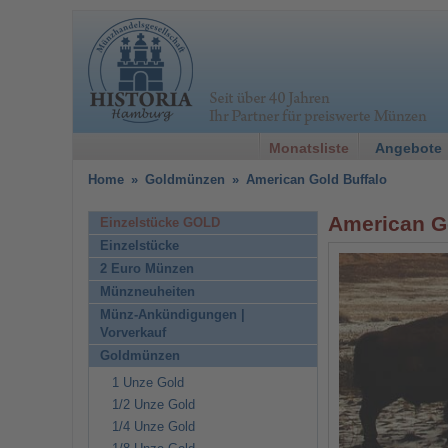
Monatsliste
Angebote
Home
»
Goldmünzen
»
American Gold Buffalo
American G
Einzelstücke GOLD
Einzelstücke
2 Euro Münzen
Münzneuheiten
Münz-Ankündigungen |
Vorverkauf
Goldmünzen
1 Unze Gold
1/2 Unze Gold
1/4 Unze Gold