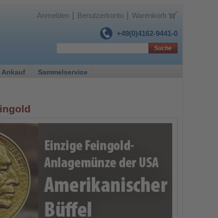
|
|
Anmelden
Benutzerkonto
Warenkorb
+49(0)4162-9441-0
Suche
 Ankauf
Sammelservice
ingold