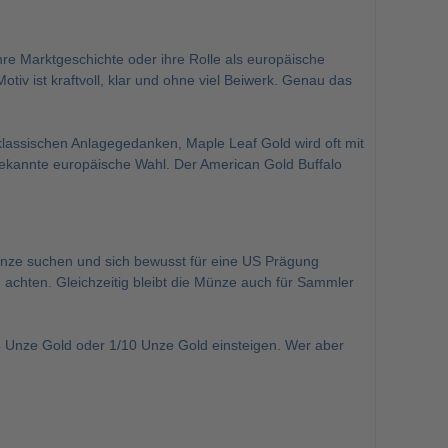
e Marktgeschichte oder ihre Rolle als europäische
iv ist kraftvoll, klar und ohne viel Beiwerk. Genau das
 klassischen Anlagegedanken,
Maple Leaf Gold
wird oft mit
e bekannte europäische Wahl. Der American Gold Buffalo
münze suchen und sich bewusst für eine US Prägung
n achten. Gleichzeitig bleibt die Münze auch für Sammler
4 Unze Gold
oder
1/10 Unze Gold
einsteigen. Wer aber