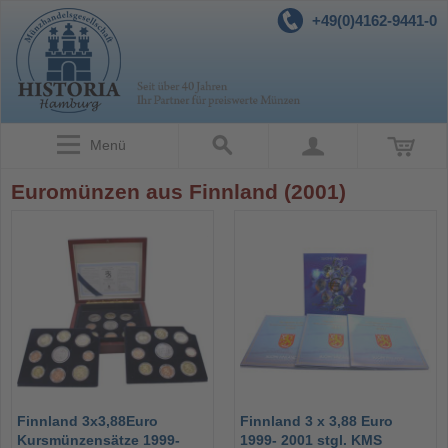
+49(0)4162-9441-0
Menü
Euromünzen aus Finnland (2001)
Finnland 3x3,88Euro
Finnland 3 x 3,88 Euro
Kursmünzensätze 1999-
1999- 2001 stgl. KMS