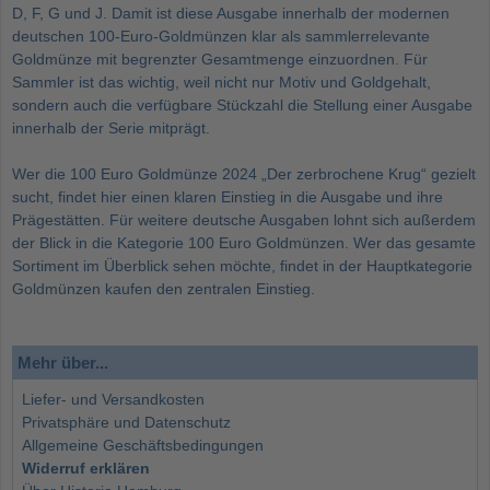
D, F, G und J. Damit ist diese Ausgabe innerhalb der modernen
deutschen 100-Euro-Goldmünzen klar als sammlerrelevante
Goldmünze mit begrenzter Gesamtmenge einzuordnen. Für
Sammler ist das wichtig, weil nicht nur Motiv und Goldgehalt,
sondern auch die verfügbare Stückzahl die Stellung einer Ausgabe
innerhalb der Serie mitprägt.
Wer die 100 Euro Goldmünze 2024 „Der zerbrochene Krug“ gezielt
sucht, findet hier einen klaren Einstieg in die Ausgabe und ihre
Prägestätten. Für weitere deutsche Ausgaben lohnt sich außerdem
der Blick in die Kategorie
100 Euro Goldmünzen
. Wer das gesamte
Sortiment im Überblick sehen möchte, findet in der Hauptkategorie
Goldmünzen kaufen
den zentralen Einstieg.
Mehr über...
Liefer- und Versandkosten
Privatsphäre und Datenschutz
Allgemeine Geschäftsbedingungen
Widerruf erklären