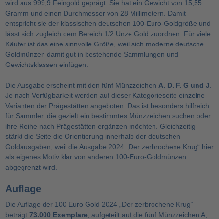
wird aus 999,9 Feingold geprägt. Sie hat ein Gewicht von 15,55
Gramm und einen Durchmesser von 28 Millimetern. Damit
entspricht sie der klassischen deutschen 100-Euro-Goldgröße und
lässt sich zugleich dem Bereich
1/2 Unze Gold
zuordnen. Für viele
Käufer ist das eine sinnvolle Größe, weil sich moderne deutsche
Goldmünzen damit gut in bestehende Sammlungen und
Gewichtsklassen einfügen.
Die Ausgabe erscheint mit den fünf Münzzeichen
A, D, F, G und J
.
Je nach Verfügbarkeit werden auf dieser Kategorieseite einzelne
Varianten der Prägestätten angeboten. Das ist besonders hilfreich
für Sammler, die gezielt ein bestimmtes Münzzeichen suchen oder
ihre Reihe nach Prägestätten ergänzen möchten. Gleichzeitig
stärkt die Seite die Orientierung innerhalb der deutschen
Goldausgaben, weil die Ausgabe 2024 „Der zerbrochene Krug“ hier
als eigenes Motiv klar von anderen 100-Euro-Goldmünzen
abgegrenzt wird.
Auflage
Die Auflage der 100 Euro Gold 2024 „Der zerbrochene Krug“
beträgt
73.000 Exemplare
, aufgeteilt auf die fünf Münzzeichen A,