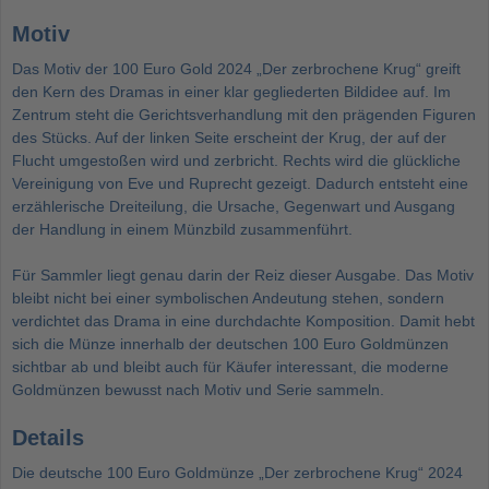
Motiv
Das Motiv der 100 Euro Gold 2024 „Der zerbrochene Krug“ greift
den Kern des Dramas in einer klar gegliederten Bildidee auf. Im
Zentrum steht die Gerichtsverhandlung mit den prägenden Figuren
des Stücks. Auf der linken Seite erscheint der Krug, der auf der
Flucht umgestoßen wird und zerbricht. Rechts wird die glückliche
Vereinigung von Eve und Ruprecht gezeigt. Dadurch entsteht eine
erzählerische Dreiteilung, die Ursache, Gegenwart und Ausgang
der Handlung in einem Münzbild zusammenführt.
Für Sammler liegt genau darin der Reiz dieser Ausgabe. Das Motiv
bleibt nicht bei einer symbolischen Andeutung stehen, sondern
verdichtet das Drama in eine durchdachte Komposition. Damit hebt
sich die Münze innerhalb der deutschen
100 Euro Goldmünzen
sichtbar ab und bleibt auch für Käufer interessant, die moderne
Goldmünzen bewusst nach Motiv und Serie sammeln.
Details
Die deutsche 100 Euro Goldmünze „Der zerbrochene Krug“ 2024