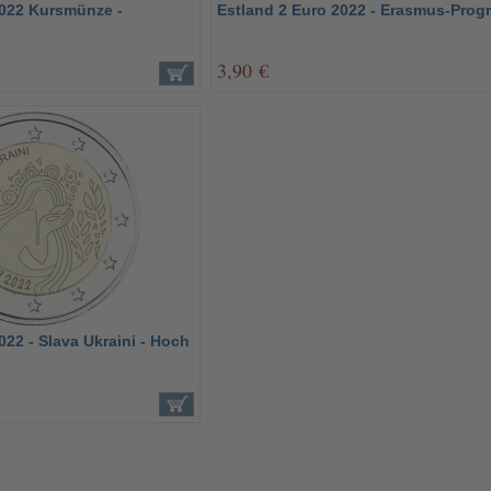
2022 Kursmünze -
Estland 2 Euro 2022 - Erasmus-Pro
3,90 €
022 - Slava Ukraini - Hoch