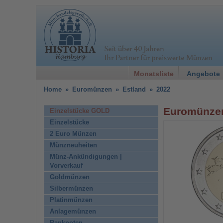
Monatsliste
Angebote
Home
»
Euromünzen
»
Estland
»
2022
Euromünzen
Einzelstücke GOLD
Einzelstücke
2 Euro Münzen
Münzneuheiten
Münz-Ankündigungen |
Vorverkauf
Goldmünzen
Silbermünzen
Platinmünzen
Anlagemünzen