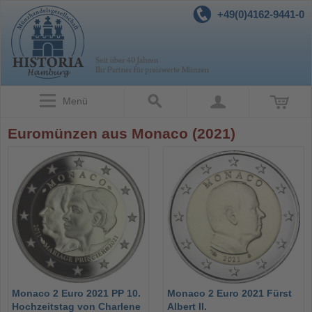
+49(0)4162-9441-0
Menü
Euromünzen aus Monaco (2021)
Monaco 2 Euro 2021 PP 10.
Monaco 2 Euro 2021 Fürst
Hochzeitstag von Charlene
Albert II.