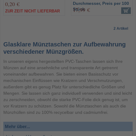
0,20 €
Durchmesser, Preis per 100
17,99 €
Stück
ZUR ZEIT NICHT LIEFERBAR
2 Artikel
Glasklare Münztaschen zur Aufbewahrung
verschiedener Münzgrößen.
In unseren eigens hergestellten PVC-Taschen lassen sich Ihre
Münzen auf eine ansehnliche und transparente Art getrennt
voneinander aufbewahren. Sie bieten einen Basisschutz vor
mechanischen Einflüssen wie Kratzern und Verschmutzungen,
außerdem gibt es genug Platz für unterschiedliche Größen und
Mengen. Sie lassen sich ganz individuell verwenden und sind leicht
zu zerschneiden, obwohl die starke PVC-Folie dick genug ist, um
vor Kratzern zu schützen. Sowohl die Münztaschen als auch die
Münzhüllen sind zu 100% recycelbar und cadmiumfrei.
Mehr über...