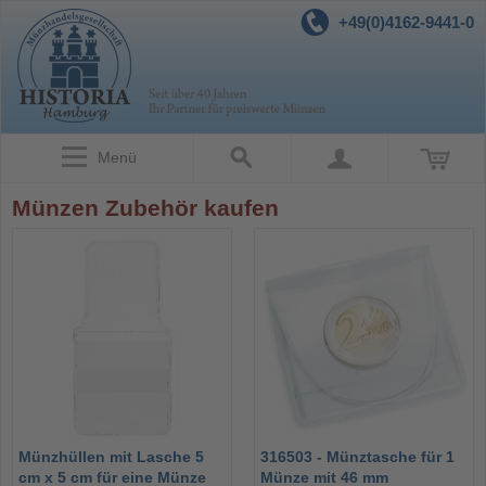
+49(0)4162-9441-0
Menü
Münzen Zubehör kaufen
Münzhüllen mit Lasche 5
316503 - Münztasche für 1
cm x 5 cm für eine Münze
Münze mit 46 mm