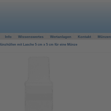
Info
Wissenswertes
Wertanlagen
Kontakt
Münzen
ünzhüllen mit Lasche 5 cm x 5 cm für eine Münze