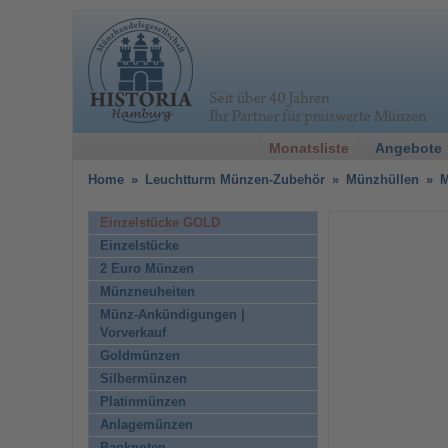
Monatsliste
Angebote
Home
»
Leuchtturm Münzen-Zubehör
»
Münzhüllen
»
M
Einzelstücke GOLD
Einzelstücke
2 Euro Münzen
Münzneuheiten
Münz-Ankündigungen |
Vorverkauf
Goldmünzen
Silbermünzen
Platinmünzen
Anlagemünzen