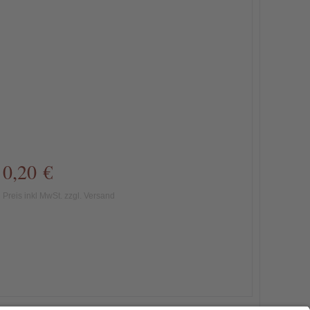
0,20 €
Preis inkl MwSt. zzgl. Versand