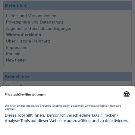
Mehr über...
Liefer- und Versandkosten
Privatsphäre und Datenschutz
Allgemeine Geschäftsbedingungen
Widerruf erklären
Über Historia Hamburg
Impressum
Kontakt
Newsletter
Schnellinks
Monatsliste
Angebote
Info
Wissenswertes
Wertanlagen
Kontakt
Münzen Ankauf
Sammelservice