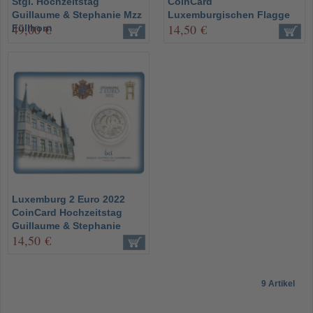
Stgl. Hochzeitstag
CoinCard
Guillaume & Stephanie Mzz
Luxemburgischen Flagge
49,00 €
14,50 €
Füllhorn
Luxemburg 2 Euro 2022
CoinCard Hochzeitstag
Guillaume & Stephanie
14,50 €
9 Artikel