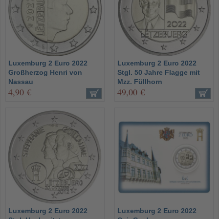
Luxemburg 2 Euro 2022
Luxemburg 2 Euro 2022
Großherzog Henri von
Stgl. 50 Jahre Flagge mit
Nassau
Mzz. Füllhorn
4,90 €
49,00 €
Luxemburg 2 Euro 2022
Luxemburg 2 Euro 2022