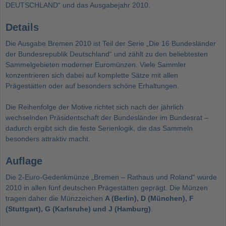
DEUTSCHLAND“ und das Ausgabejahr 2010.
Details
Die Ausgabe Bremen 2010 ist Teil der Serie „Die 16 Bundesländer
der Bundesrepublik Deutschland“ und zählt zu den beliebtesten
Sammelgebieten moderner Euromünzen. Viele Sammler
konzentrieren sich dabei auf komplette Sätze mit allen
Prägestätten oder auf besonders schöne Erhaltungen.
Die Reihenfolge der Motive richtet sich nach der jährlich
wechselnden Präsidentschaft der Bundesländer im Bundesrat –
dadurch ergibt sich die feste Serienlogik, die das Sammeln
besonders attraktiv macht.
Auflage
Die 2-Euro-Gedenkmünze „Bremen – Rathaus und Roland“ wurde
2010 in allen fünf deutschen Prägestätten geprägt. Die Münzen
tragen daher die Münzzeichen
A (Berlin), D (München), F
(Stuttgart), G (Karlsruhe) und J (Hamburg)
.