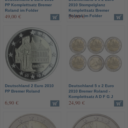
PP Komplettsatz Bremer
2010 Stempelglanz
Roland im Folder
Komplettsatz Bremer
49,00 €
29,00 €
Roland im Folder
Deutschland 2 Euro 2010
Deutschland 5 x 2 Euro
PP Bremer Roland
2010 Bremer Roland -
Komplettsatz A D F G J
6,90 €
24,90 €