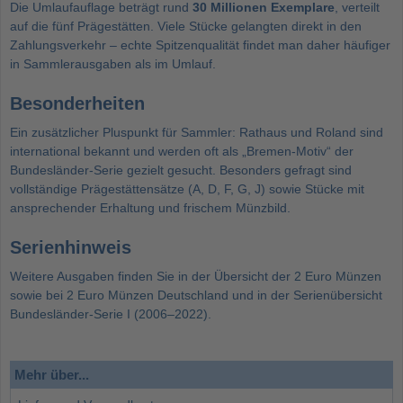
Die Umlaufauflage beträgt rund
30 Millionen Exemplare
, verteilt
auf die fünf Prägestätten. Viele Stücke gelangten direkt in den
Zahlungsverkehr – echte Spitzenqualität findet man daher häufiger
in Sammlerausgaben als im Umlauf.
Besonderheiten
Ein zusätzlicher Pluspunkt für Sammler: Rathaus und Roland sind
international bekannt und werden oft als „Bremen-Motiv“ der
Bundesländer-Serie gezielt gesucht. Besonders gefragt sind
vollständige Prägestättensätze (A, D, F, G, J) sowie Stücke mit
ansprechender Erhaltung und frischem Münzbild.
Serienhinweis
Weitere Ausgaben finden Sie in der Übersicht der
2 Euro Münzen
sowie bei
2 Euro Münzen Deutschland
und in der Serienübersicht
Bundesländer-Serie I (2006–2022)
.
Mehr über...