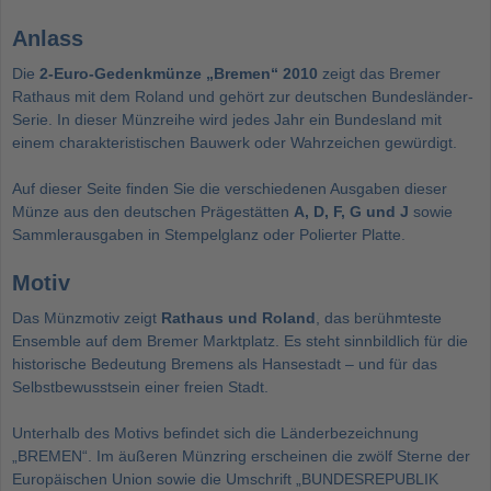
Anlass
Die
2-Euro-Gedenkmünze „Bremen“ 2010
zeigt das Bremer
Rathaus mit dem Roland und gehört zur deutschen Bundesländer-
Serie. In dieser Münzreihe wird jedes Jahr ein Bundesland mit
einem charakteristischen Bauwerk oder Wahrzeichen gewürdigt.
Auf dieser Seite finden Sie die verschiedenen Ausgaben dieser
Münze aus den deutschen Prägestätten
A, D, F, G und J
sowie
Sammlerausgaben in Stempelglanz oder Polierter Platte.
Motiv
Das Münzmotiv zeigt
Rathaus und Roland
, das berühmteste
Ensemble auf dem Bremer Marktplatz. Es steht sinnbildlich für die
historische Bedeutung Bremens als Hansestadt – und für das
Selbstbewusstsein einer freien Stadt.
Unterhalb des Motivs befindet sich die Länderbezeichnung
„BREMEN“. Im äußeren Münzring erscheinen die zwölf Sterne der
Europäischen Union sowie die Umschrift „BUNDESREPUBLIK