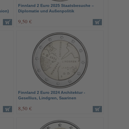
Finnland 2 Euro 2025 Staatsbesuche –
sion)
Diplomatie und Außenpolitik
9,50 €
Finnland 2 Euro 2024 Architektur -
Gesellius, Lindgren, Saarinen
8,50 €