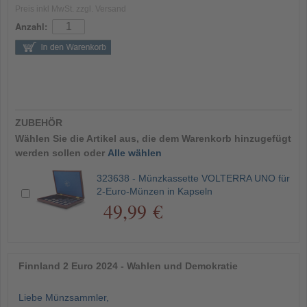
Preis inkl MwSt. zzgl. Versand
Anzahl:
ZUBEHÖR
Wählen Sie die Artikel aus, die dem Warenkorb hinzugefügt
werden sollen oder
Alle wählen
323638 - Münzkassette VOLTERRA UNO für
2-Euro-Münzen in Kapseln
49,99 €
Finnland 2 Euro 2024 - Wahlen und Demokratie
Liebe Münzsammler,