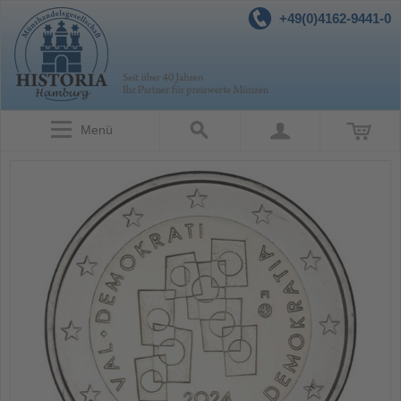
+49(0)4162-9441-0
Menü