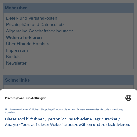
Mehr über...
Liefer- und Versandkosten
Privatsphäre und Datenschutz
Allgemeine Geschäftsbedingungen
Widerruf erklären
Über Historia Hamburg
Impressum
Kontakt
Newsletter
Schnellinks
Monatsliste
Angebote
Info
Wissenswertes
Wertanlagen
Kontakt
Münzen Ankauf
Sammelservice