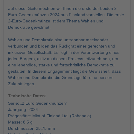
auf dieser Seite möchten wir Ihnen die erste der beiden 2-
Euro-Gedenkmünzen 2024 aus Finnland vorstellen. Die erste
2-Euro-Gedenkmünze ist dem Thema Wahlen und
Demokratie gewidmet.
Wahlen und Demokratie sind untrennbar miteinander
verbunden und bilden das Rückgrat einer gerechten und
inklusiven Gesellschaft. Es liegt in der Verantwortung eines
jeden Bürgers, aktiv an diesem Prozess teilzunehmen, um
eine lebendige, starke und fortschrittliche Demokratie zu
gestalten. In diesem Engagement liegt die Gewissheit, dass
Wahlen und Demokratie die Grundlage für eine bessere
Zukunft legen.
Technische Daten:
Serie: „2 Euro Gedenkmünzen“
Jahrgang: 2024
Prägestätte: Mint of Finland Ltd. (Rahapaja)
Masse: 8,5 g
Durchmesser: 25,75 mm