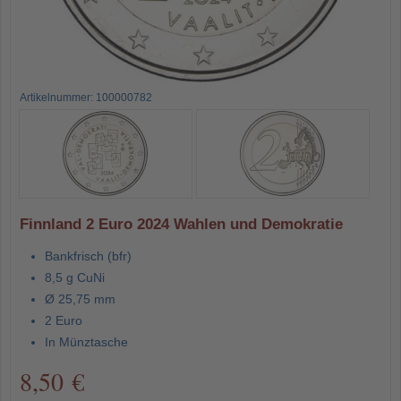
Artikelnummer: 100000782
Finnland 2 Euro 2024 Wahlen und Demokratie
Bankfrisch (bfr)
8,5 g CuNi
Ø 25,75 mm
2 Euro
In Münztasche
8,50 €