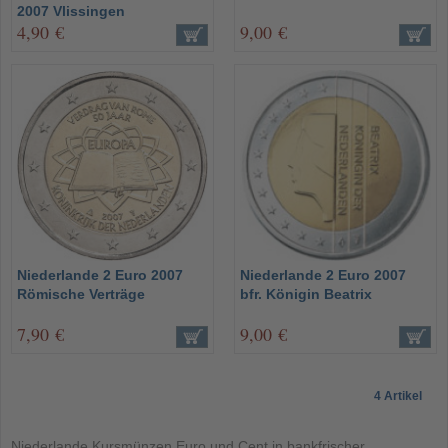
2007 Vlissingen
4,90 €
9,00 €
Niederlande 2 Euro 2007
Niederlande 2 Euro 2007
Römische Verträge
bfr. Königin Beatrix
7,90 €
9,00 €
4 Artikel
Niederlande Kursmünzen Euro und Cent in bankfrischer