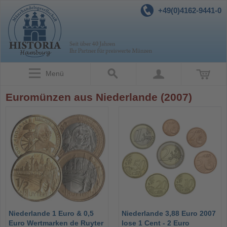
+49(0)4162-9441-0
Menü
Euromünzen aus Niederlande (2007)
Niederlande 1 Euro & 0,5
Niederlande 3,88 Euro 2007
Euro Wertmarken de Ruyter
lose 1 Cent - 2 Euro