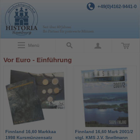
+49(0)4162-9441-0
Menü
Vor Euro - Einführung
Finnland 16,60 Markkaa
Finnland 16,60 Mark 2001/2
1998 Kursmünzensatz
stgl. KMS J.V. Snellmann