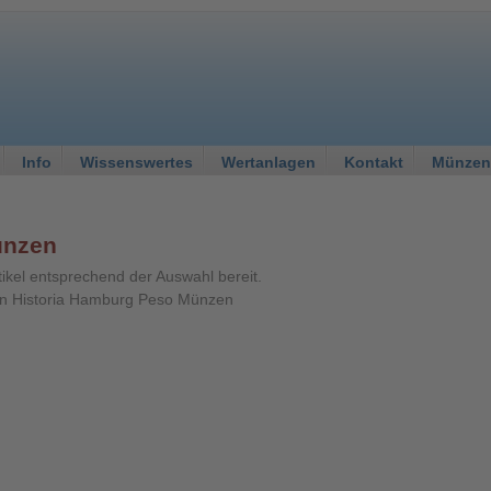
Info
Wissenswertes
Wertanlagen
Kontakt
Münzen
ünzen
tikel entsprechend der Auswahl bereit.
n Historia Hamburg Peso Münzen