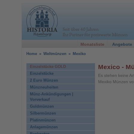
Monatsliste
Angebote
Home
»
Weltmünzen
»
Mexiko
Mexico - M
Einzelstücke GOLD
Einzelstücke
Es stehen keine Ar
2 Euro Münzen
Mexiko Münzen vo
Münzneuheiten
Münz-Ankündigungen |
Vorverkauf
Goldmünzen
Silbermünzen
Platinmünzen
Anlagemünzen