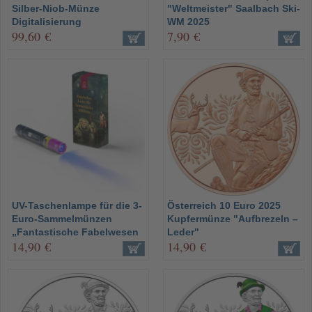
Silber-Niob-Münze
"Weltmeister" Saalbach Ski-
Digitalisierung
WM 2025
99,60 €
7,90 €
UV-Taschenlampe für die 3-
Österreich 10 Euro 2025
Euro-Sammelmünzen
Kupfermünze "Aufbrezeln –
„Fantastische Fabelwesen
Leder"
14,90 €
14,90 €