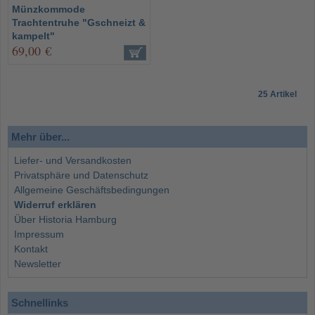
Münzkommode
Trachtentruhe "Gschneizt &
kampelt"
69,00 €
25 Artikel
Mehr über...
Liefer- und Versandkosten
Privatsphäre und Datenschutz
Allgemeine Geschäftsbedingungen
Widerruf erklären
Über Historia Hamburg
Impressum
Kontakt
Newsletter
Schnellinks