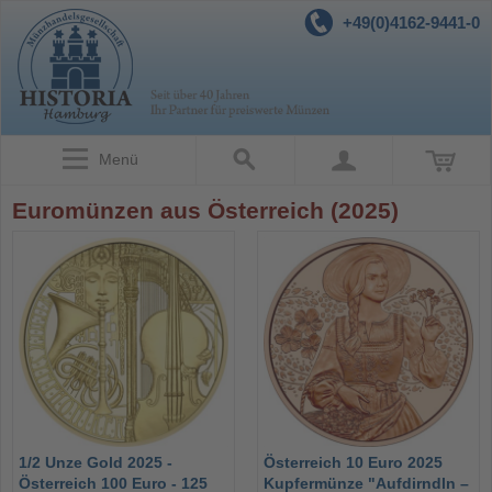
+49(0)4162-9441-0
Menü
Euromünzen aus Österreich (2025)
1/2 Unze Gold 2025 -
Österreich 10 Euro 2025
Österreich 100 Euro - 125
Kupfermünze "Aufdirndln –