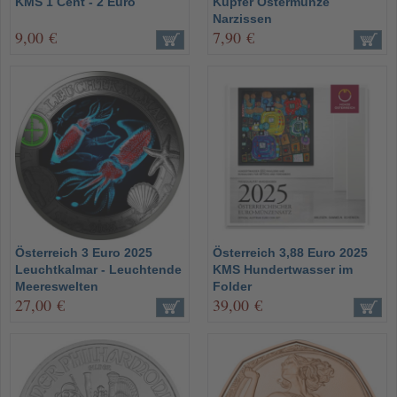
KMS 1 Cent - 2 Euro
Kupfer Ostermünze
Narzissen
9,00 €
7,90 €
Österreich 3 Euro 2025
Österreich 3,88 Euro 2025
Leuchtkalmar - Leuchtende
KMS Hundertwasser im
Meereswelten
Folder
27,00 €
39,00 €