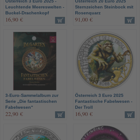
Österreich 3 Euro 2025 -
Österreich 20 Euro 2025
Leuchtende Meereswelten -
Sternzeichen Steinbock mit
Buckel-Drachenkopf
Rosenquarz
16,90 €
91,00 €
3-Euro-Sammelalbum zur
Österreich 3 Euro 2025
Serie „Die fantastischen
Fantastische Fabelwesen -
Fabelwesen“
Der Troll
22,90 €
16,90 €