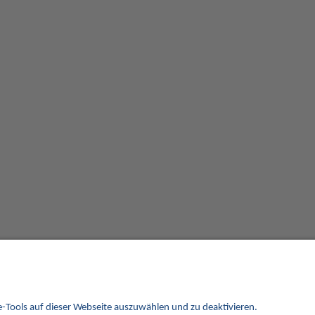
Alle Preise verstehen sich inklusive der gesetzlichen UST und zuzüglich Versand.