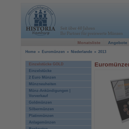
Monatsliste
Angebote
Home
»
Euromünzen
»
Niederlande
»
2013
Euromünzen
Einzelstücke GOLD
Einzelstücke
2 Euro Münzen
Münzneuheiten
Münz-Ankündigungen |
Vorverkauf
Goldmünzen
Silbermünzen
Platinmünzen
Anlagemünzen