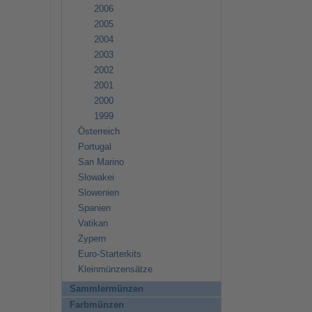
2006
2005
2004
2003
2002
2001
2000
1999
Österreich
Portugal
San Marino
Slowakei
Slowenien
Spanien
Vatikan
Zypern
Euro-Starterkits
Kleinmünzensätze
Sammlermünzen
Farbmünzen