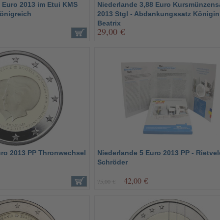
8 Euro 2013 im Etui KMS
Niederlande 3,88 Euro Kursmünzens
Königreich
2013 Stgl - Abdankungssatz Königin
Beatrix
29,00 €
uro 2013 PP Thronwechsel
Niederlande 5 Euro 2013 PP - Rietve
Schröder
42,00 €
75,00 €