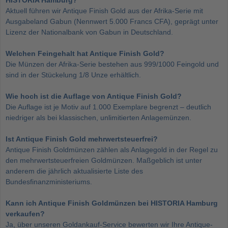
HISTORIA Hamburg?
Aktuell führen wir Antique Finish Gold aus der Afrika-Serie mit
Ausgabeland Gabun (Nennwert 5.000 Francs CFA), geprägt unter
Lizenz der Nationalbank von Gabun in Deutschland.
Welchen Feingehalt hat Antique Finish Gold?
Die Münzen der Afrika-Serie bestehen aus 999/1000 Feingold und
sind in der Stückelung 1/8 Unze erhältlich.
Wie hoch ist die Auflage von Antique Finish Gold?
Die Auflage ist je Motiv auf 1.000 Exemplare begrenzt – deutlich
niedriger als bei klassischen, unlimitierten Anlagemünzen.
Ist Antique Finish Gold mehrwertsteuerfrei?
Antique Finish Goldmünzen zählen als Anlagegold in der Regel zu
den mehrwertsteuerfreien Goldmünzen. Maßgeblich ist unter
anderem die jährlich aktualisierte Liste des
Bundesfinanzministeriums.
Kann ich Antique Finish Goldmünzen bei HISTORIA Hamburg
verkaufen?
Ja, über unseren Goldankauf-Service bewerten wir Ihre Antique-