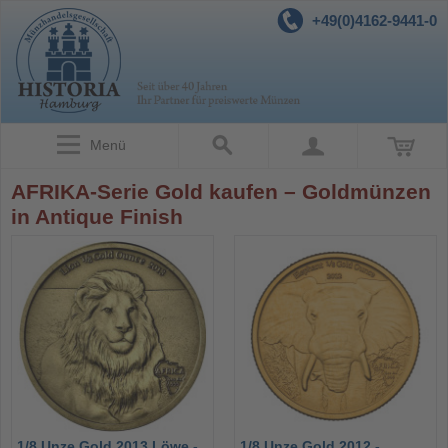
+49(0)4162-9441-0
Menü
AFRIKA-Serie Gold kaufen – Goldmünzen
in Antique Finish
1/8 Unze Gold 2013 Löwe -
1/8 Unze Gold 2012 -