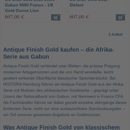
Gabun 5000 Francs - 1/8
Elefant
Gold Ounce Lion
607,00 €
607,00 €
2 Artikel
Antique Finish Gold kaufen – die Afrika-
Serie aus Gabun
Antique Finish Gold verbindet zwei Welten: die präzise Prägung
moderner Anlagemünzen und die von Hand veredelte, leicht
gealtert wirkende Oberfläche klassischer Sammlerstücke. Bei
HISTORIA Hamburg führen wir Antique Finish Gold aus der Afrika-
Serie mit Motiven des afrikanischen Kontinents – geprägt unter
Lizenz der Nationalbank von Gabun, mit Nennwert in Francs CFA.
Als Fachhändler führen wir dabei gezielt einzelne Jahrgänge dieser
limitierten Serie, nicht nur eine austauschbare Standardausgabe –
ein Teil unseres gesamten Angebots an
Goldmünzen
.
Was Antique Finish Gold von klassischem