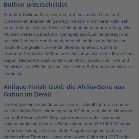
Bullion unterscheidet
Standard-Bullionmünzen werden auf maximalen Glanz und
Wiedererkennbarkeit hin geprägt, meist in unlimitierter oder sehr
hoher Auflage. Antique Finish Gold geht einen anderen Weg: Die
Münzen werden zunächst in Stempelglanz-Qualität geprägt und
anschließend von Hand nachbehandelt, sodass das Motiv eine
matte, leicht gealtert wirkende Oberfläche erhält, während
erhabene Details wie Mähne oder Stellungen weiterhin ihren Glanz
zeigen. Dieser Kontrast verleiht dem Motiv zusätzliche Tiefe und
Plastizität – ein Effekt, der bei klassischen Bullionmünzen nicht zu
finden ist.
Antique Finish Gold: die Afrika-Serie aus
Gabun im Detail
Die Antique-Finish-Goldmünzen, die wir aktuell führen, stammen
aus der Afrika-Serie mit Ausgabeland Gabun und einem Nennwert
von 5.000 Francs CFA. Geprägt werden sie unter Lizenz der
Nationalbank von Gabun in Deutschland, aus 999/1000 Feingold,
in der Stückelung 1/8 Unze. Jede Ausgabe zeigt ein anderes
afrikanisches Tiermotiv – etwa den Löwen (Jahrgang 2013) oder