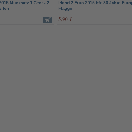
 2015 Münzsatz 1 Cent - 2
Irland 2 Euro 2015 bfr. 30 Jahre Euro
eifen
Flagge
5,90 €