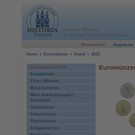
Monatsliste
Angebote
Home
»
Euromünzen
»
Irland
»
2015
Euromünzen 
Einzelstücke GOLD
Einzelstücke
2 Euro Münzen
Münzneuheiten
Münz-Ankündigungen |
Vorverkauf
Goldmünzen
Silbermünzen
Platinmünzen
Anlagemünzen