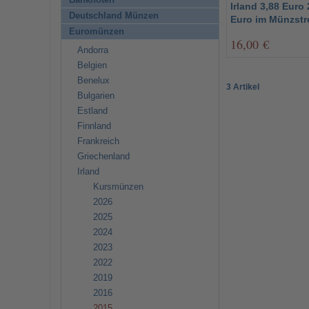
Banknoten
Irland 3,88 Euro
Deutschland Münzen
Euro im Münzstr
Euromünzen
16,00 €
Andorra
Belgien
Benelux
3 Artikel
Bulgarien
Estland
Finnland
Frankreich
Griechenland
Irland
Kursmünzen
2026
2025
2024
2023
2022
2019
2016
2015