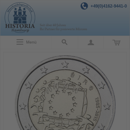
+49(0)4162-9441-0
Menü