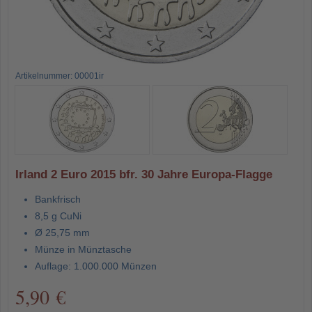
Artikelnummer: 00001ir
Irland 2 Euro 2015 bfr. 30 Jahre Europa-Flagge
Bankfrisch
8,5 g CuNi
Ø 25,75 mm
Münze in Münztasche
Auflage: 1.000.000 Münzen
5,90 €