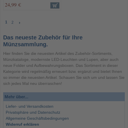
24,99 €
1
2
Das neueste Zubehör für Ihre
Münzsammlung.
Hier finden Sie die neuesten Artikel des Zubehör-Sortiments,
Münzkataloge, modernste LED-Leuchten und Lupen, aber auch
neue Folder und Aufbewahrungsboxen. Das Sortiment in dieser
Kategorie wird regelmäßig erneuert bzw. ergänzt und bietet Ihnen
so immer die neuesten Artikel. Schauen Sie sich um und lassen Sie
sich jedes Mal neu überraschen!
Mehr über...
Liefer- und Versandkosten
Privatsphäre und Datenschutz
Allgemeine Geschäftsbedingungen
Widerruf erklären