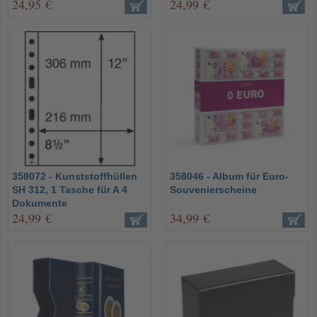
24,95 €
24,99 €
358072 - Kunststoffhüllen
358046 - Album für Euro-
SH 312, 1 Tasche für A 4
Souvenierscheine
Dokumente
24,99 €
34,99 €