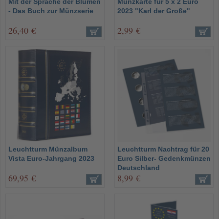
Mit der Sprache der Blumen
Münzkarte für 5 x 2 Euro
- Das Buch zur Münzserie
2023 "Karl der Große"
26,40 €
2,99 €
Leuchtturm Münzalbum
Leuchtturm Nachtrag für 20
Vista Euro-Jahrgang 2023
Euro Silber- Gedenkmünzen
Deutschland
69,95 €
8,99 €