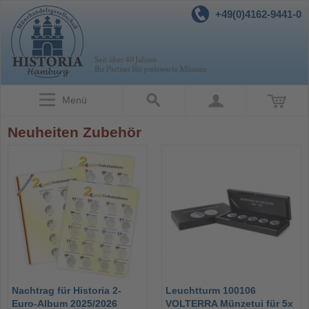
+49(0)4162-9441-0
Menü
Neuheiten Zubehör
Nachtrag für Historia 2-
Leuchtturm 100106
Euro-Album 2025/2026
VOLTERRA Münzetui für 5x