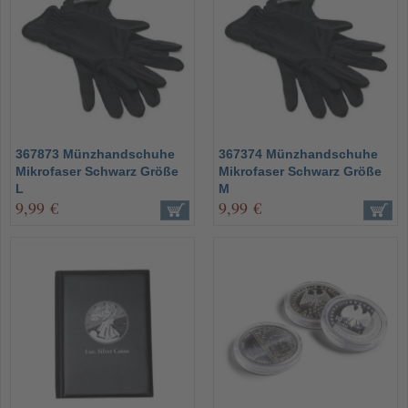
367873 Münzhandschuhe
367374 Münzhandschuhe
Mikrofaser Schwarz Größe
Mikrofaser Schwarz Größe
L
M
9,99 €
9,99 €