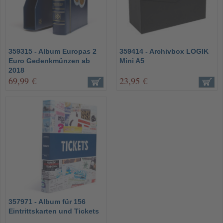
359315 - Album Europas 2
359414 - Archivbox LOGIK
Euro Gedenkmünzen ab
Mini A5
2018
69,99 €
23,95 €
357971 - Album für 156
Eintrittskarten und Tickets