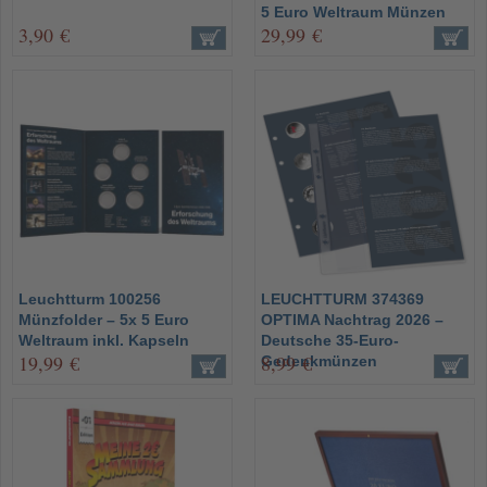
5 Euro Weltraum Münzen
3,90 €
29,99 €
Leuchtturm 100256
LEUCHTTURM 374369
Münzfolder – 5x 5 Euro
OPTIMA Nachtrag 2026 –
Weltraum inkl. Kapseln
Deutsche 35-Euro-
19,99 €
8,99 €
Gedenkmünzen