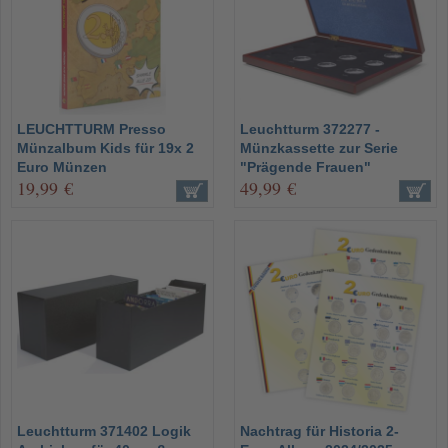
LEUCHTTURM Presso
Leuchtturm 372277 -
Münzalbum Kids für 19x 2
Münzkassette zur Serie
Euro Münzen
"Prägende Frauen"
19,99 €
49,99 €
Leuchtturm 371402 Logik
Nachtrag für Historia 2-