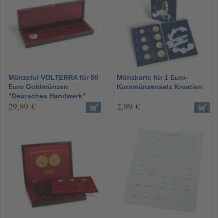
Münzetui VOLTERRA für 50
Münzkarte für 1 Euro-
Euro Goldmünzen
Kursmünzensatz Kroatien
"Deutsches Handwerk"
29,99 €
2,99 €