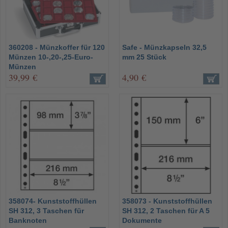
360208 - Münzkoffer für 120
Safe - Münzkapseln 32,5
Münzen 10-,20-,25-Euro-
mm 25 Stück
Münzen
39,99 €
4,90 €
358074- Kunststoffhüllen
358073 - Kunststoffhüllen
SH 312, 3 Taschen für
SH 312, 2 Taschen für A 5
Banknoten
Dokumente