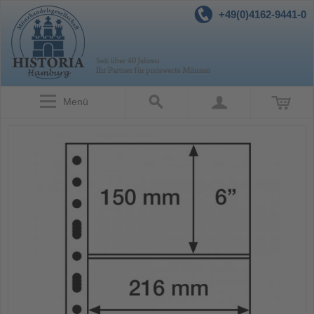
+49(0)4162-9441-0
Menü