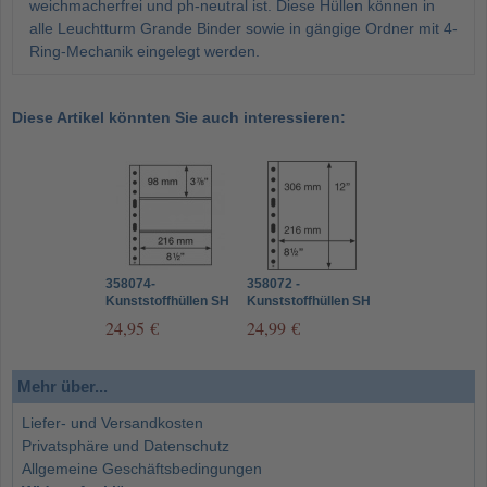
weichmacherfrei und ph-neutral ist. Diese Hüllen können in
alle Leuchtturm Grande Binder sowie in gängige Ordner mit 4-
Ring-Mechanik eingelegt werden.
Diese Artikel könnten Sie auch interessieren:
358074-
358072 -
Kunststoffhüllen SH
Kunststoffhüllen SH
312, 3 Taschen für
312, 1 Tasche für A 4
24,95 €
24,99 €
Banknoten
Dokumente
Mehr über...
Liefer- und Versandkosten
Privatsphäre und Datenschutz
Allgemeine Geschäftsbedingungen