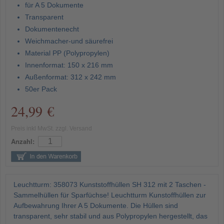
für A 5 Dokumente
Transparent
Dokumentenecht
Weichmacher-und säurefrei
Material PP (Polypropylen)
Innenformat: 150 x 216 mm
Außenformat: 312 x 242 mm
50er Pack
24,99 €
Preis inkl MwSt. zzgl. Versand
Anzahl:
Leuchtturm: 358073 Kunststoffhüllen SH 312 mit 2 Taschen -
Sammelhüllen für Sparfüchse! Leuchtturm Kunstoffhüllen zur
Aufbewahrung Ihrer A 5 Dokumente. Die Hüllen sind
transparent, sehr stabil und aus Polypropylen hergestellt, das