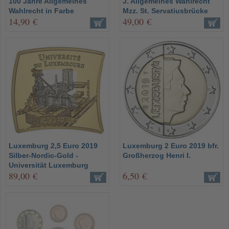
100 Jahre Allgemeines
J. Allgemeines Wahlrecht
Wahlrecht in Farbe
Mzz. St. Servatiusbrücke
14,90 €
49,00 €
Luxemburg 2,5 Euro 2019
Luxemburg 2 Euro 2019 bfr.
Silber-Nordic-Gold -
Großherzog Henri I.
Universität Luxemburg
89,00 €
6,50 €