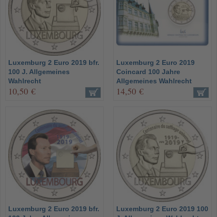
Luxemburg 2 Euro 2019 bfr.
Luxemburg 2 Euro 2019
100 J. Allgemeines
Coincard 100 Jahre
Wahlrecht
Allgemeines Wahlrecht
10,50 €
14,50 €
Luxemburg 2 Euro 2019 bfr.
Luxemburg 2 Euro 2019 100