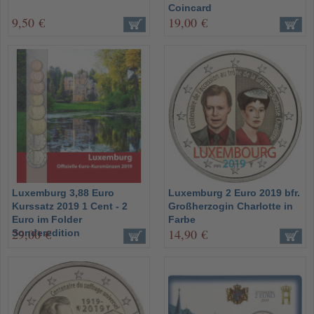
Coincard
9,50 €
19,00 €
Luxemburg 3,88 Euro
Luxemburg 2 Euro 2019 bfr.
Kurssatz 2019 1 Cent - 2
Großherzogin Charlotte in
Euro im Folder
Farbe
29,00 €
14,90 €
Sonderedition