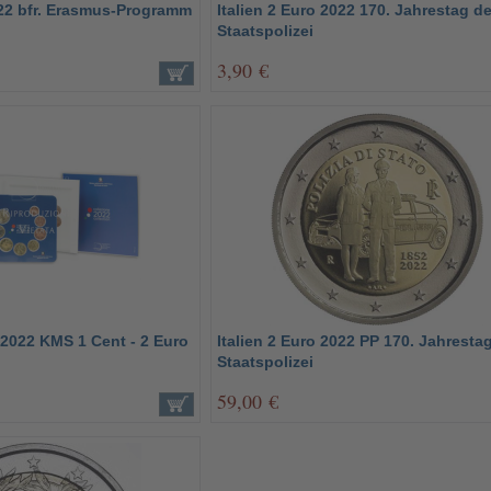
022 bfr. Erasmus-Programm
Italien 2 Euro 2022 170. Jahrestag de
Staatspolizei
3,90 €
o 2022 KMS 1 Cent - 2 Euro
Italien 2 Euro 2022 PP 170. Jahresta
Staatspolizei
59,00 €