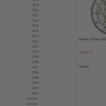
2019
2018
2017
2016
2015
2014
2013
Italien 2 Euro 20
2012
2011
19,50 €
2010
2009
2008
7 Artikel
2007
2006
2005
2004
2003
2002
Kroatien
Lettland