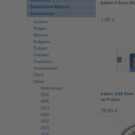
Banknoten
Italien 2 Euro 2
Deutschland Münzen
Euromünzen
3,90 €
Andorra
Belgien
Benelux
Bulgarien
Estland
Finnland
Frankreich
Griechenland
Irland
Italien
Kursmünzen
Italien 3,88 Eur
2026
im Folder
2025
2024
29,00 €
2023
2022
2021
2020