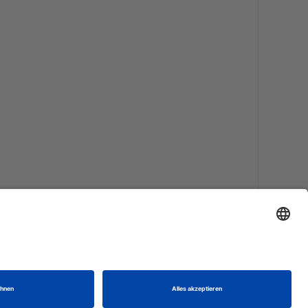
nden.