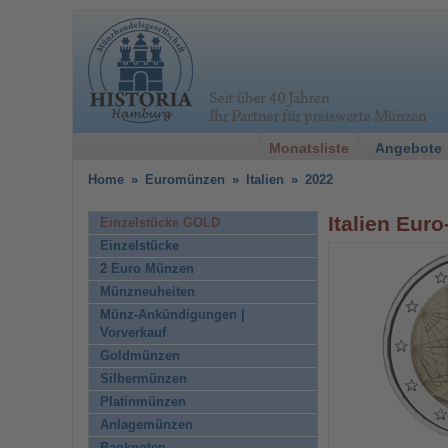
Monatsliste
Angebote
Home
»
Euromünzen
»
Italien
»
2022
Italien Eur
Einzelstücke GOLD
Einzelstücke
2 Euro Münzen
Münzneuheiten
Münz-Ankündigungen |
Vorverkauf
Goldmünzen
Silbermünzen
Platinmünzen
Anlagemünzen