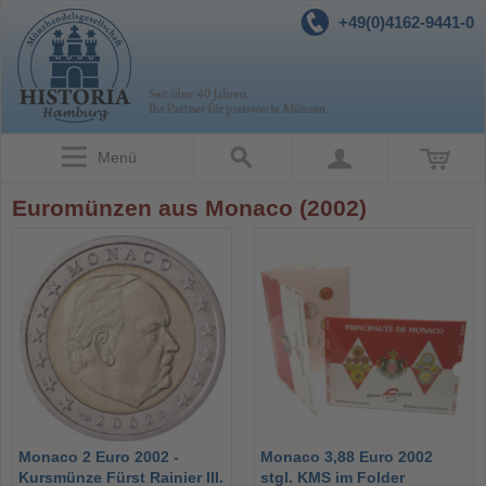
+49(0)4162-9441-0
Menü
Euromünzen aus Monaco (2002)
Monaco 2 Euro 2002 -
Monaco 3,88 Euro 2002
Kursmünze Fürst Rainier III.
stgl. KMS im Folder