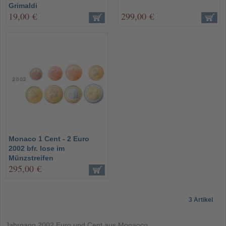
Grimaldi
19,00 €
299,00 €
Monaco 1 Cent - 2 Euro
2002 bfr. lose im
Münzstreifen
295,00 €
3 Artikel
Jahrgang 2002 Euro und Cent aus Monaoco