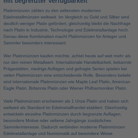
mit begrenzter Verfügbarkeit
Platinmünzen zählen zu den seltensten modernen
Edelmetallmünzen weltweit. Im Vergleich zu Gold und Silber wird
deutlich weniger Platin gefördert, gleichzeitig bleibt die Nachfrage
nach Platin in Industrie, Technologie und Edelmetallanlage hoch.
Genau diese Kombination macht Platinmünzen für Anleger und
Sammler besonders interessant.
Wer Platinmünzen kaufen möchte, achtet heute auf weit mehr als
nur den reinen Metallwert. Internationale Handelbarkeit, bekannte
Prägestätten, niedrige Auflagen und gefragte Serien spielen bei
vielen Platinmünzen eine entscheidende Rolle. Besonders beliebt
sind internationale Platinmünzen wie Maple Leaf Platin, American
Eagle Platin, Britannia Platin oder Wiener Philharmoniker Platin.
Viele Platinmünzen erscheinen als 1 Unze Platin und haben sich
weltweit als Standard im Edelmetallhandel etabliert. Gleichzeitig
entwickeln einzelne Platinmünzen durch begrenzte Auflagen,
besondere Motive oder seltene Jahrgänge zusätzliches
Sammlerinteresse. Dadurch verbinden moderne Platinmünzen
Edelmetallanlage und Numismatik auf besondere Weise.