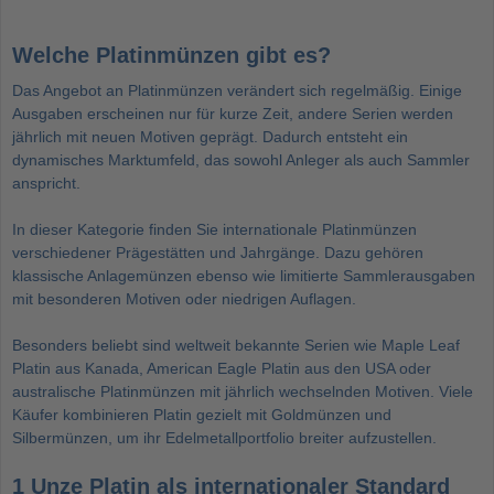
Welche Platinmünzen gibt es?
Das Angebot an Platinmünzen verändert sich regelmäßig. Einige
Ausgaben erscheinen nur für kurze Zeit, andere Serien werden
jährlich mit neuen Motiven geprägt. Dadurch entsteht ein
dynamisches Marktumfeld, das sowohl Anleger als auch Sammler
anspricht.
In dieser Kategorie finden Sie internationale Platinmünzen
verschiedener Prägestätten und Jahrgänge. Dazu gehören
klassische Anlagemünzen ebenso wie limitierte Sammlerausgaben
mit besonderen Motiven oder niedrigen Auflagen.
Besonders beliebt sind weltweit bekannte Serien wie Maple Leaf
Platin aus Kanada, American Eagle Platin aus den USA oder
australische Platinmünzen mit jährlich wechselnden Motiven. Viele
Käufer kombinieren Platin gezielt mit Goldmünzen und
Silbermünzen, um ihr Edelmetallportfolio breiter aufzustellen.
1 Unze Platin als internationaler Standard