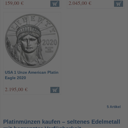
159,00 €
2.045,00 €
USA 1 Unze American Platin
Eagle 2020
2.195,00 €
5 Artikel
Platinmünzen kaufen – seltenes Edelmetall