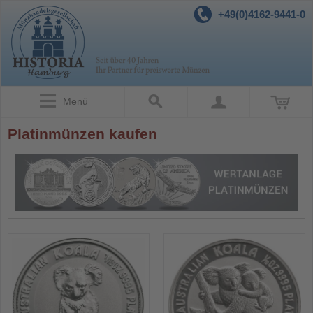
+49(0)4162-9441-0
Menü
Platinmünzen kaufen