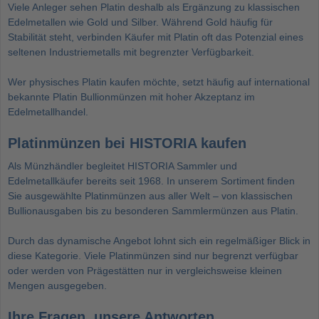
Viele Anleger sehen Platin deshalb als Ergänzung zu klassischen
Edelmetallen wie Gold und Silber. Während Gold häufig für
Stabilität steht, verbinden Käufer mit Platin oft das Potenzial eines
seltenen Industriemetalls mit begrenzter Verfügbarkeit.
Wer physisches Platin kaufen möchte, setzt häufig auf international
bekannte Platin Bullionmünzen mit hoher Akzeptanz im
Edelmetallhandel.
Platinmünzen bei HISTORIA kaufen
Als Münzhändler begleitet HISTORIA Sammler und
Edelmetallkäufer bereits seit 1968. In unserem Sortiment finden
Sie ausgewählte Platinmünzen aus aller Welt – von klassischen
Bullionausgaben bis zu besonderen Sammlermünzen aus Platin.
Durch das dynamische Angebot lohnt sich ein regelmäßiger Blick in
diese Kategorie. Viele Platinmünzen sind nur begrenzt verfügbar
oder werden von Prägestätten nur in vergleichsweise kleinen
Mengen ausgegeben.
Ihre Fragen, unsere Antworten