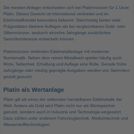
Die meisten Anleger entscheiden sich bei Platinmünzen für 1 Unze
Platin. Dieses Gewicht ist international verbreitet und im
Edelmetallhandel besonders bekannt. Gleichzeitig bieten viele
Prägestätten kleinere Auflagen als bei vergleichbaren Gold- oder
Silbermünzen, wodurch einzelne Jahrgänge zusätzliches
Sammlerinteresse entwickeln können.
Platinmünzen verbinden Edelmetallanlage mit moderner
Numismatik. Neben dem reinen Metallwert spielen häufig auch
Motiv, Seltenheit, Erhaltung und Auflage eine Rolle. Gerade frühe
Jahrgänge oder niedrig geprägte Ausgaben werden von Sammlern
gezielt gesucht.
Platin als Wertanlage
Platin gilt als eines der seltensten handelbaren Edelmetalle der
Welt. Anders als Gold wird Platin nicht nur als Wertspeicher
genutzt, sondern auch in Industrie und Technologie eingesetzt.
Dazu zählen unter anderem Fahrzeugtechnik, Medizintechnik und
Wasserstofftechnologien.