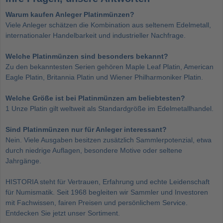
Warum kaufen Anleger Platinmünzen?
Viele Anleger schätzen die Kombination aus seltenem Edelmetall,
internationaler Handelbarkeit und industrieller Nachfrage.
Welche Platinmünzen sind besonders bekannt?
Zu den bekanntesten Serien gehören Maple Leaf Platin, American
Eagle Platin, Britannia Platin und Wiener Philharmoniker Platin.
Welche Größe ist bei Platinmünzen am beliebtesten?
1 Unze Platin gilt weltweit als Standardgröße im Edelmetallhandel.
Sind Platinmünzen nur für Anleger interessant?
Nein. Viele Ausgaben besitzen zusätzlich Sammlerpotenzial, etwa
durch niedrige Auflagen, besondere Motive oder seltene
Jahrgänge.
HISTORIA steht für Vertrauen, Erfahrung und echte Leidenschaft
für Numismatik. Seit 1968 begleiten wir Sammler und Investoren
mit Fachwissen, fairen Preisen und persönlichem Service.
Entdecken Sie jetzt unser Sortiment.