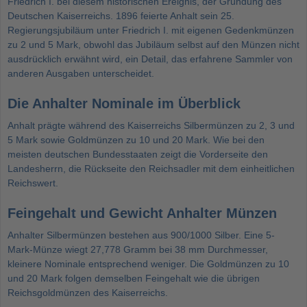
Friedrich I. bei diesem historischen Ereignis, der Gründung des
Deutschen Kaiserreichs. 1896 feierte Anhalt sein 25.
Regierungsjubiläum unter Friedrich I. mit eigenen Gedenkmünzen
zu 2 und 5 Mark, obwohl das Jubiläum selbst auf den Münzen nicht
ausdrücklich erwähnt wird, ein Detail, das erfahrene Sammler von
anderen Ausgaben unterscheidet.
Die Anhalter Nominale im Überblick
Anhalt prägte während des Kaiserreichs Silbermünzen zu 2, 3 und
5 Mark sowie Goldmünzen zu 10 und 20 Mark. Wie bei den
meisten deutschen Bundesstaaten zeigt die Vorderseite den
Landesherrn, die Rückseite den Reichsadler mit dem einheitlichen
Reichswert.
Feingehalt und Gewicht Anhalter Münzen
Anhalter Silbermünzen bestehen aus 900/1000 Silber. Eine 5-
Mark-Münze wiegt 27,778 Gramm bei 38 mm Durchmesser,
kleinere Nominale entsprechend weniger. Die Goldmünzen zu 10
und 20 Mark folgen demselben Feingehalt wie die übrigen
Reichsgoldmünzen des Kaiserreichs.