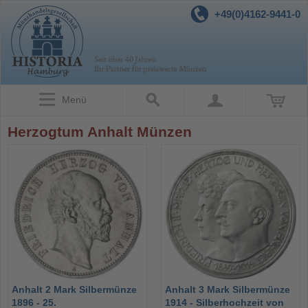
+49(0)4162-9441-0
Menü
Herzogtum Anhalt Münzen
Anhalt 2 Mark Silbermünze
Anhalt 3 Mark Silbermünze
1896 - 25.
1914 - Silberhochzeit von