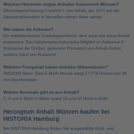
Welchen Herrscher zeigen Anhalter Kaiserreich-Münzen?
Überwiegend Herzog Friedrich I. von Anhalt, der 1871 bei der
Kaiserproklamation in Versailles seinen Vater vertrat.
Wer waren die Askanier?
Ein mitteldeutsches Uradelsgeschlecht, dem auch das Haus Anhalt
entstammt. Das bekannteste historische Mitglied ist Katharina II.
(Katharina die Große), geborene Prinzessin von Anhalt-Zerbst,
spätere Zarin von Russland.
Welchen Feingehalt haben Anhalter Silbermünzen?
900/1000 Silber. Eine 5-Mark-Münze wiegt 27,778 Gramm bei 38
mm Durchmesser.
Welche Nominale gibt es aus Anhalt?
2, 3 und 5 Mark in Silber sowie 10 und 20 Mark in Gold.
Herzogtum Anhalt Münzen kaufen bei
HISTORIA Hamburg
Bei HISTORIA Hamburg finden Sie ausgewählte Gold- und