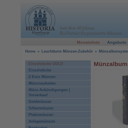
Monatsliste
Angebote
Home
»
Leuchtturm Münzen-Zubehör
»
Münzalbensyst
Münzalbum 
Einzelstücke GOLD
Einzelstücke
2 Euro Münzen
Münzneuheiten
Münz-Ankündigungen |
Vorverkauf
Goldmünzen
Silbermünzen
Platinmünzen
Anlagemünzen