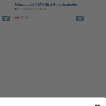
Münzalbum VISTA für 2-Euro deutsche
Bundesländer Serie
69,99 €