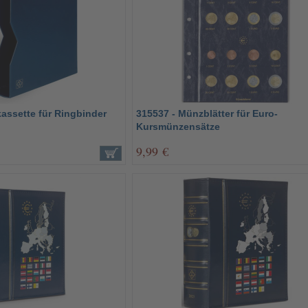
assette für Ringbinder
315537 - Münzblätter für Euro-
Kursmünzensätze
9,99 €