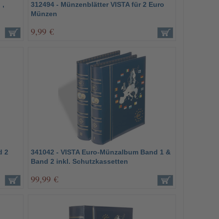
 ,
312494 - Münzenblätter VISTA für 2 Euro
Münzen
9,99 €
d 2
341042 - VISTA Euro-Münzalbum Band 1 &
Band 2 inkl. Schutzkassetten
99,99 €