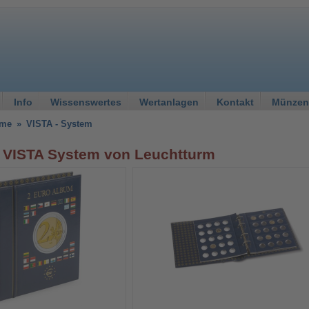
Info
Wissenswertes
Wertanlagen
Kontakt
Münzen
eme
»
VISTA - System
VISTA System von Leuchtturm