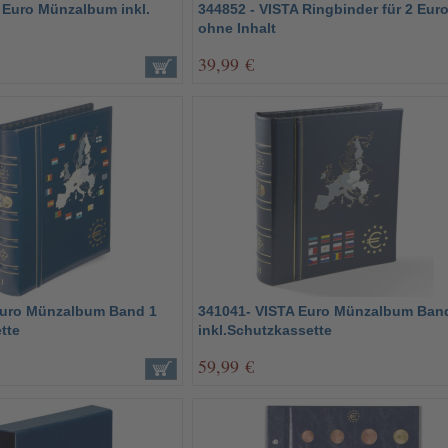
 Euro Münzalbum inkl.
344852 - VISTA Ringbinder für 2 Euro
ohne Inhalt
39,99 €
Euro Münzalbum Band 1
341041- VISTA Euro Münzalbum Ban
tte
inkl.Schutzkassette
59,99 €