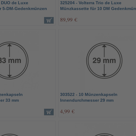
e DUO de Luxe
325204 - Volterra Trio de Luxe
ür 5-DM-Gedenkmünzen
Münzkassette für 10 DM Gedenkmü
89,99 €
zenkapseln
303522 - 10 Münzenkapseln
er 33 mm
Innendurchmesser 29 mm
4,99 €