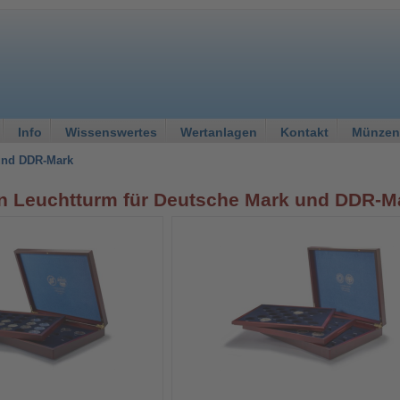
Info
Wissenswertes
Wertanlagen
Kontakt
Münzen
und DDR-Mark
n Leuchtturm für Deutsche Mark und DDR-M