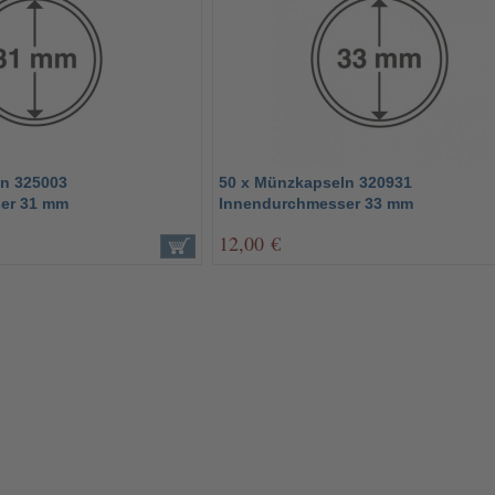
n 325003
50 x Münzkapseln 320931
er 31 mm
Innendurchmesser 33 mm
12,00 €