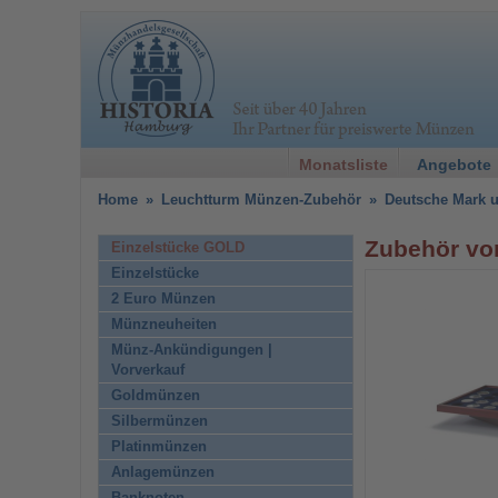
Monatsliste
Angebote
Home
»
Leuchtturm Münzen-Zubehör
»
Deutsche Mark 
Zubehör vo
Einzelstücke GOLD
Einzelstücke
2 Euro Münzen
Münzneuheiten
Münz-Ankündigungen |
Vorverkauf
Goldmünzen
Silbermünzen
Platinmünzen
Anlagemünzen