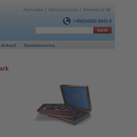
|
|
Anmelden
Benutzerkonto
Warenkorb
+49(0)4162-9441-0
Suche
 Ankauf
Sammelservice
ark