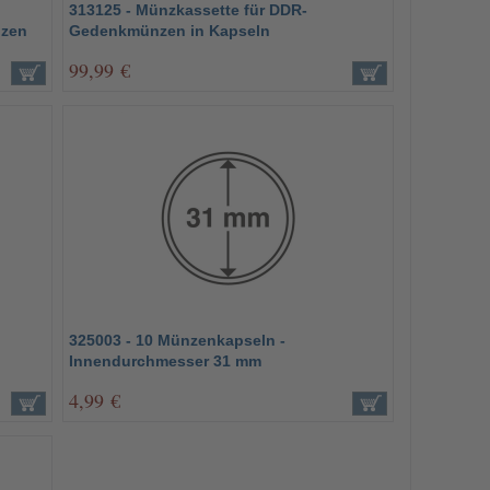
313125 - Münzkassette für DDR-
nzen
Gedenkmünzen in Kapseln
99,99 €
325003 - 10 Münzenkapseln -
Innendurchmesser 31 mm
4,99 €