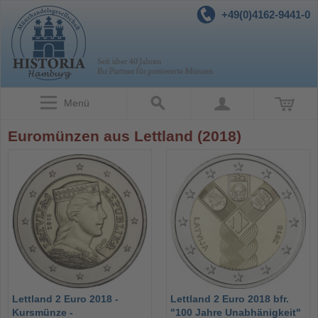
+49(0)4162-9441-0
Menü
Euromünzen aus Lettland (2018)
Lettland 2 Euro 2018 -
Lettland 2 Euro 2018 bfr.
Kursmünze -
"100 Jahre Unabhänigkeit"