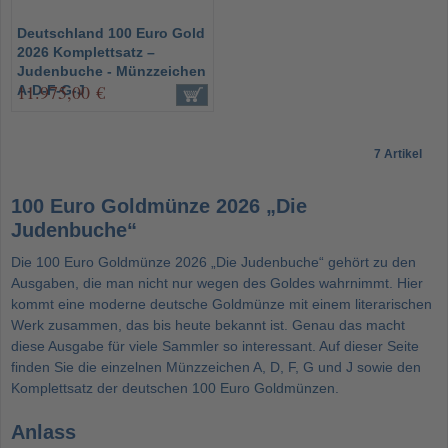
Deutschland 100 Euro Gold
2026 Komplettsatz –
Judenbuche - Münzzeichen
11.975,00 €
A-D-F-G-J
7 Artikel
100 Euro Goldmünze 2026 „Die
Judenbuche“
Die 100 Euro Goldmünze 2026 „Die Judenbuche“ gehört zu den
Ausgaben, die man nicht nur wegen des Goldes wahrnimmt. Hier
kommt eine moderne deutsche Goldmünze mit einem literarischen
Werk zusammen, das bis heute bekannt ist. Genau das macht
diese Ausgabe für viele Sammler so interessant. Auf dieser Seite
finden Sie die einzelnen Münzzeichen A, D, F, G und J sowie den
Komplettsatz der deutschen
100 Euro Goldmünzen
.
Anlass