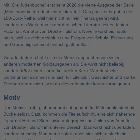
Mit „Die Judenbuche“ erscheint 2026 die vierte Ausgabe der Serie
„Meisterwerke der deutschen Literatur“. Das passt sehr gut in die
100-Euro-Reihe, weil hier nicht nur ein Thema geehrt wird,
sondern ein Werk, das in der deutschen Literatur seinen festen
Platz hat. Annette von Droste-Hülshoffs Novelle wirkt bis heute
nach, weil sie dicht erzählt ist und Fragen von Schuld, Erinnerung
und Gerechtigkeit nicht einfach glatt auflöst.
Gerade dadurch hebt sich die Münze angenehm von vielen
anderen modernen Goldausgaben ab. Sie wirkt nicht beliebig,
sondern trägt einen klaren kulturellen Kern. Wer deutsche
Goldmünzen sammelt und sich für Literatur, Geschichte und starke
Themen interessiert, wird an dieser Ausgabe kaum vorbeigehen.
Motiv
Das Motiv ist ruhig, aber sehr dicht gebaut. Im Mittelpunkt steht die
Buche selbst. Dazu kommen die Titelaufschrift, eine sich nähernde
Figur mit Hut und Stab sowie autographische Zeilen von Annette
von Droste-Hülshoff im unteren Bereich. Das wirkt nicht überladen,
sondern stimmig. Man merkt sofort, dass hier nicht einfach ein