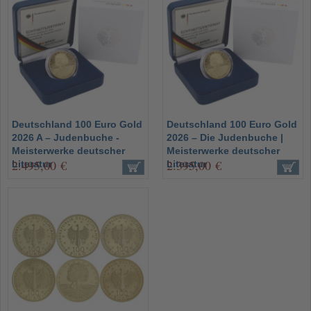
Deutschland 100 Euro Gold
Deutschland 100 Euro Gold
2026 A – Judenbuche -
2026 – Die Judenbuche |
Meisterwerke deutscher
Meisterwerke deutscher
2.495,00 €
2.395,00 €
Literatur
Literatur