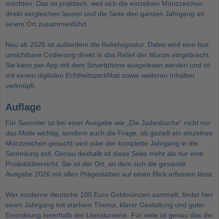
möchten. Das ist praktisch, weil sich die einzelnen Münzzeichen
direkt vergleichen lassen und die Seite den ganzen Jahrgang an
einem Ort zusammenführt.
Neu ab 2026 ist außerdem die Reliefsignatur. Dabei wird eine fast
unsichtbare Codierung direkt in das Relief der Münze eingebracht.
Sie kann per App mit dem Smartphone ausgelesen werden und ist
mit einem digitalen Echtheitszertifikat sowie weiteren Inhalten
verknüpft.
Auflage
Für Sammler ist bei einer Ausgabe wie „Die Judenbuche“ nicht nur
das Motiv wichtig, sondern auch die Frage, ob gezielt ein einzelnes
Münzzeichen gesucht wird oder der komplette Jahrgang in die
Sammlung soll. Genau deshalb ist diese Seite mehr als nur eine
Produktübersicht. Sie ist der Ort, an dem sich die gesamte
Ausgabe 2026 mit allen Prägestätten auf einen Blick erfassen lässt.
Wer moderne deutsche
100 Euro Goldmünzen
sammelt, findet hier
einen Jahrgang mit starkem Thema, klarer Gestaltung und guter
Einordnung innerhalb der Literaturserie. Für viele ist genau das die