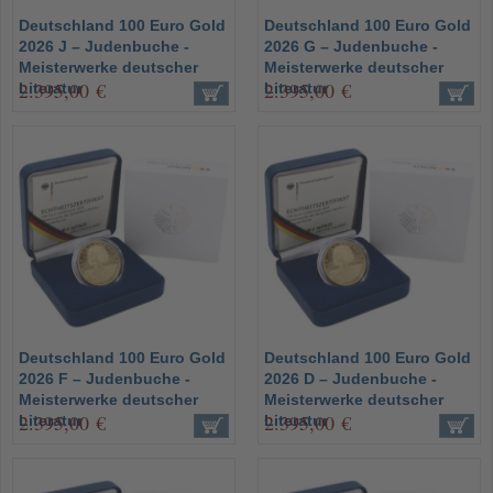
Deutschland 100 Euro Gold
Deutschland 100 Euro Gold
2026 J – Judenbuche -
2026 G – Judenbuche -
Meisterwerke deutscher
Meisterwerke deutscher
2.395,00 €
2.395,00 €
Literatur
Literatur
Deutschland 100 Euro Gold
Deutschland 100 Euro Gold
2026 F – Judenbuche -
2026 D – Judenbuche -
Meisterwerke deutscher
Meisterwerke deutscher
2.395,00 €
2.395,00 €
Literatur
Literatur