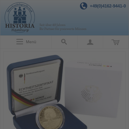
+49(0)4162-9441-0
Menü