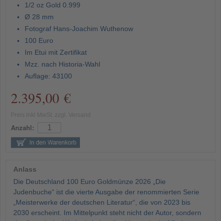
1/2 oz Gold 0.999
Ø 28 mm
Fotograf Hans-Joachim Wuthenow
100 Euro
Im Etui mit Zertifikat
Mzz. nach Historia-Wahl
Auflage: 43100
2.395,00 €
Preis inkl MwSt. zzgl. Versand
Anzahl:
Anlass
Die Deutschland 100 Euro Goldmünze 2026 „Die
Judenbuche“ ist die vierte Ausgabe der renommierten Serie
„Meisterwerke der deutschen Literatur“, die von 2023 bis
2030 erscheint. Im Mittelpunkt steht nicht der Autor, sondern