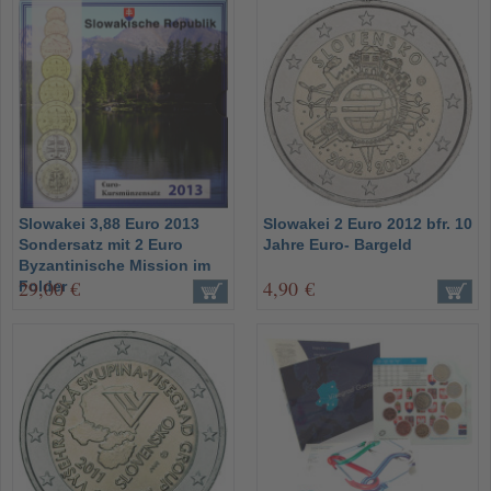
Slowakei 3,88 Euro 2013
Slowakei 2 Euro 2012 bfr. 10
Sondersatz mit 2 Euro
Jahre Euro- Bargeld
Byzantinische Mission im
29,00 €
4,90 €
Folder