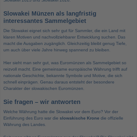
Slowakei 2025
und
Slowakei 2026
.
Slowakei Münzen als langfristig
interessantes Sammelgebiet
Die Slowakei eignet sich sehr gut für Sammler, die ein Land mit
klaren Motiven und nachvollziehbarer Entwicklung suchen. Das
macht die Ausgaben zugänglich. Gleichzeitig bleibt genug Tiefe,
um auch über viele Jahre hinweg spannend zu bleiben.
Hier sieht man sehr gut, was Euromünzen als Sammelgebiet so
reizvoll macht. Eine gemeinsame europäische Währung trifft auf
nationale Geschichte, bekannte Symbole und Motive, die sich
schnell einprägen. Genau daraus entsteht der besondere
Charakter der slowakischen Euromünzen.
Sie fragen – wir antworten
Welche Währung hatte die Slowakei vor dem Euro? Vor der
Einführung des Euro war die
slowakische Krone
die offizielle
Währung des Landes.