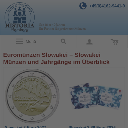
+49(0)4162-9441-0
Menü
Euromünzen Slowakei – Slowakei
Münzen und Jahrgänge im Überblick
Slowakei 2 Euro 2027
Slowakei 3,88 Euro 2026