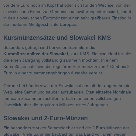
vor dem Euro noch im Kopf hat oder sich für den Wechsel von der
slowakischen Krone zur Gemeinschaftswährung interessiert, findet
in den slowakischen Euromünzen einen sehr greifbaren Einstieg in
die moderne Geldgeschichte Europas.
Kursmünzensätze und Slowakei KMS
Besonders gefragt sind bei vielen Sammlern die
Kursmünzensätze der Slowakei
, kurz KMS. Sie sind ideal für alle,
die einen Jahrgang vollständig sammeln möchten. In einem
Kursmünzensatz sind die regulären Euromünzen von 1 Cent bis 2
Euro in einer zusammengehörigen Ausgabe vereint.
Gerade bei Ländern wie der Slowakei ist das oft der angenehmste
Weg, eine Sammlung sauber aufzubauen. Statt einzelne Nominale
mühsam zusammenzustellen, erhält man einen vollständigen
Überblick über die regulären Münzen eines Jahrgangs.
Slowakei und 2-Euro-Münzen
Ein besonders starkes Sammelgebiet sind die
2 Euro Münzen
der
Slowakei. Viele Sammler beobachten das Land vor allem wegen