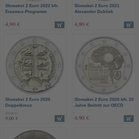
Slowakei 2 Euro 2022 bfr.
Slowakei 2 Euro 2021
Erasmus-Programm
Alexander Dubček
4,90 €
4,90 €
Slowakei 2 Euro 2020
Slowakei 2 Euro 2020 bfr. 20
Doppelkreuz
Jahre Beitritt zur OECD
29,00 €
4,90 €
9,00 €