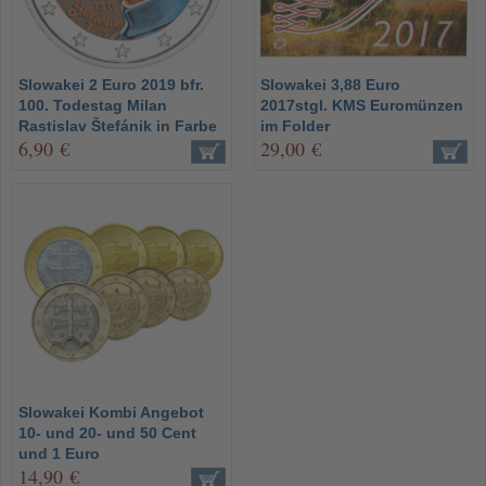
Slowakei 2 Euro 2019 bfr.
Slowakei 3,88 Euro
100. Todestag Milan
2017stgl. KMS Euromünzen
Rastislav Štefánik in Farbe
im Folder
6,90 €
29,00 €
Slowakei Kombi Angebot
10- und 20- und 50 Cent
und 1 Euro
14,90 €