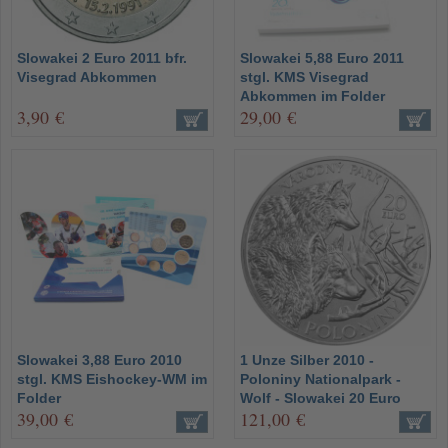
Slowakei 2 Euro 2011 bfr.
Slowakei 5,88 Euro 2011
Visegrad Abkommen
stgl. KMS Visegrad
Abkommen im Folder
3,90 €
29,00 €
Slowakei 3,88 Euro 2010
1 Unze Silber 2010 -
stgl. KMS Eishockey-WM im
Poloniny Nationalpark -
Folder
Wolf - Slowakei 20 Euro
39,00 €
121,00 €