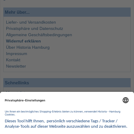
Mehr über...
Liefer- und Versandkosten
Privatsphäre und Datenschutz
Allgemeine Geschäftsbedingungen
Widerruf erklären
Über Historia Hamburg
Impressum
Kontakt
Newsletter
Schnellinks
Monatsliste
Angebote
Info
Wissenswertes
Wertanlagen
Kontakt
Münzen Ankauf