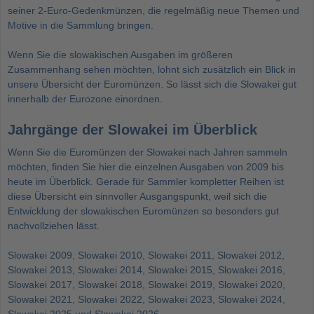
seiner 2-Euro-Gedenkmünzen, die regelmäßig neue Themen und
Motive in die Sammlung bringen.
Wenn Sie die slowakischen Ausgaben im größeren
Zusammenhang sehen möchten, lohnt sich zusätzlich ein Blick in
unsere Übersicht der
Euromünzen
. So lässt sich die Slowakei gut
innerhalb der Eurozone einordnen.
Jahrgänge der Slowakei im Überblick
Wenn Sie die Euromünzen der Slowakei nach Jahren sammeln
möchten, finden Sie hier die einzelnen Ausgaben von 2009 bis
heute im Überblick. Gerade für Sammler kompletter Reihen ist
diese Übersicht ein sinnvoller Ausgangspunkt, weil sich die
Entwicklung der slowakischen Euromünzen so besonders gut
nachvollziehen lässt.
Slowakei 2009
,
Slowakei 2010
,
Slowakei 2011
,
Slowakei 2012
,
Slowakei 2013
,
Slowakei 2014
,
Slowakei 2015
,
Slowakei 2016
,
Slowakei 2017
,
Slowakei 2018
,
Slowakei 2019
,
Slowakei 2020
,
Slowakei 2021
,
Slowakei 2022
,
Slowakei 2023
,
Slowakei 2024
,