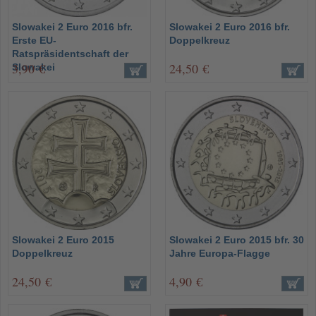
Slowakei 2 Euro 2016 bfr.
Slowakei 2 Euro 2016 bfr.
Erste EU-
Doppelkreuz
Ratspräsidentschaft der
3,90 €
24,50 €
Slowakei
Slowakei 2 Euro 2015
Slowakei 2 Euro 2015 bfr. 30
Doppelkreuz
Jahre Europa-Flagge
24,50 €
4,90 €