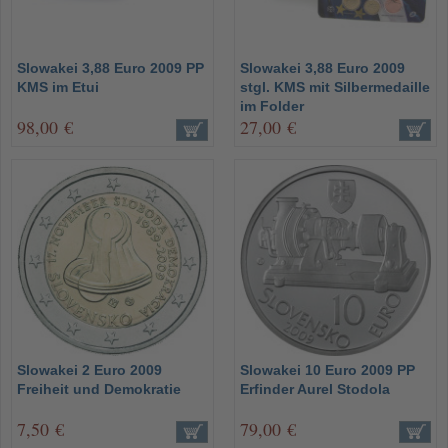
Slowakei 3,88 Euro 2009 PP
Slowakei 3,88 Euro 2009
KMS im Etui
stgl. KMS mit Silbermedaille
im Folder
98,00 €
27,00 €
Slowakei 2 Euro 2009
Slowakei 10 Euro 2009 PP
Freiheit und Demokratie
Erfinder Aurel Stodola
7,50 €
79,00 €