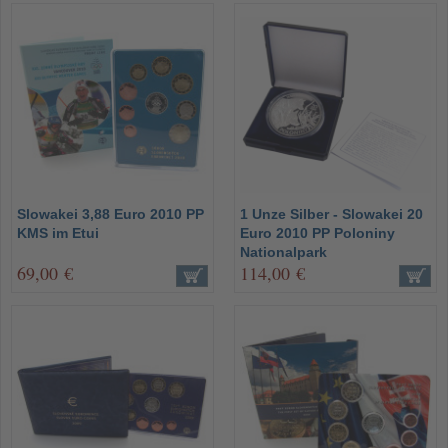
Slowakei 3,88 Euro 2010 PP
1 Unze Silber - Slowakei 20
KMS im Etui
Euro 2010 PP Poloniny
Nationalpark
69,00 €
114,00 €