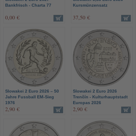
Bankfrisch - Charta 77
Kursmünzensatz
0,00 €
37,50 €
Slowakei 2 Euro 2026 – 50
Slowakei 2 Euro 2026
Jahre Fussball EM-Sieg
Trenčín - Kulturhauptstadt
1976
Europas 2026
2,90 €
2,90 €