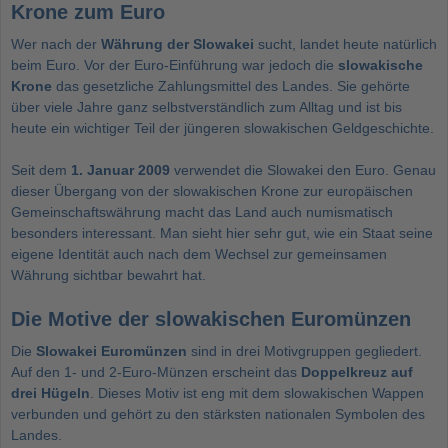
Krone zum Euro
Wer nach der
Währung der Slowakei
sucht, landet heute natürlich
beim Euro. Vor der Euro-Einführung war jedoch die
slowakische
Krone
das gesetzliche Zahlungsmittel des Landes. Sie gehörte
über viele Jahre ganz selbstverständlich zum Alltag und ist bis
heute ein wichtiger Teil der jüngeren slowakischen Geldgeschichte.
Seit dem
1. Januar 2009
verwendet die Slowakei den Euro. Genau
dieser Übergang von der slowakischen Krone zur europäischen
Gemeinschaftswährung macht das Land auch numismatisch
besonders interessant. Man sieht hier sehr gut, wie ein Staat seine
eigene Identität auch nach dem Wechsel zur gemeinsamen
Währung sichtbar bewahrt hat.
Die Motive der slowakischen Euromünzen
Die
Slowakei Euromünzen
sind in drei Motivgruppen gegliedert.
Auf den 1- und 2-Euro-Münzen erscheint das
Doppelkreuz auf
drei Hügeln
. Dieses Motiv ist eng mit dem slowakischen Wappen
verbunden und gehört zu den stärksten nationalen Symbolen des
Landes.