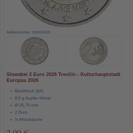
Artikelnummer: 100002435
Slowakei 2 Euro 2026 Trenčín - Kulturhauptstadt
Europas 2026
Bankfrisch (bfr)
8,5 g Kupfer-Nickel
Ø 25,75 mm
2 Euro
In Münztasche
2,90 €