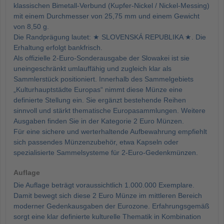
klassischen Bimetall-Verbund (Kupfer-Nickel / Nickel-Messing)
mit einem Durchmesser von 25,75 mm und einem Gewicht
von 8,50 g.
Die Randprägung lautet: ★ SLOVENSKÁ REPUBLIKA ★. Die
Erhaltung erfolgt bankfrisch.
Als offizielle 2-Euro-Sonderausgabe der Slowakei ist sie
uneingeschränkt umlauffähig und zugleich klar als
Sammlerstück positioniert. Innerhalb des Sammelgebiets
„Kulturhauptstädte Europas“ nimmt diese Münze eine
definierte Stellung ein. Sie ergänzt bestehende Reihen
sinnvoll und stärkt thematische Europasammlungen. Weitere
Ausgaben finden Sie in der Kategorie 2 Euro Münzen.
Für eine sichere und werterhaltende Aufbewahrung empfiehlt
sich passendes Münzenzubehör, etwa Kapseln oder
spezialisierte Sammelsysteme für 2-Euro-Gedenkmünzen.
Auflage
Die Auflage beträgt voraussichtlich 1.000.000 Exemplare.
Damit bewegt sich diese 2 Euro Münze im mittleren Bereich
moderner Gedenkausgaben der Eurozone. Erfahrungsgemäß
sorgt eine klar definierte kulturelle Thematik in Kombination