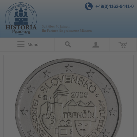
+49(0)4162-9441-0
Menü