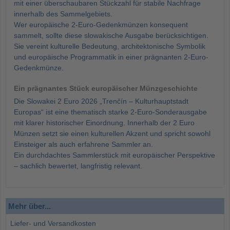
mit einer überschaubaren Stückzahl für stabile Nachfrage
innerhalb des Sammelgebiets.
Wer europäische 2-Euro-Gedenkmünzen konsequent
sammelt, sollte diese slowakische Ausgabe berücksichtigen.
Sie vereint kulturelle Bedeutung, architektonische Symbolik
und europäische Programmatik in einer prägnanten 2-Euro-
Gedenkmünze.
Ein prägnantes Stück europäischer Münzgeschichte
Die Slowakei 2 Euro 2026 „Trenčín – Kulturhauptstadt
Europas“ ist eine thematisch starke 2-Euro-Sonderausgabe
mit klarer historischer Einordnung. Innerhalb der 2 Euro
Münzen setzt sie einen kulturellen Akzent und spricht sowohl
Einsteiger als auch erfahrene Sammler an.
Ein durchdachtes Sammlerstück mit europäischer Perspektive
– sachlich bewertet, langfristig relevant.
Mehr über...
Liefer- und Versandkosten