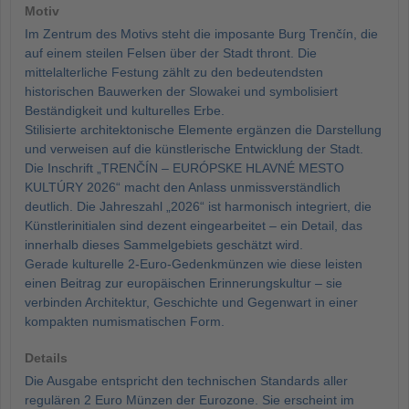
Motiv
Im Zentrum des Motivs steht die imposante Burg Trenčín, die
auf einem steilen Felsen über der Stadt thront. Die
mittelalterliche Festung zählt zu den bedeutendsten
historischen Bauwerken der Slowakei und symbolisiert
Beständigkeit und kulturelles Erbe.
Stilisierte architektonische Elemente ergänzen die Darstellung
und verweisen auf die künstlerische Entwicklung der Stadt.
Die Inschrift „TRENČÍN – EURÓPSKE HLAVNÉ MESTO
KULTÚRY 2026“ macht den Anlass unmissverständlich
deutlich. Die Jahreszahl „2026“ ist harmonisch integriert, die
Künstlerinitialen sind dezent eingearbeitet – ein Detail, das
innerhalb dieses Sammelgebiets geschätzt wird.
Gerade kulturelle 2-Euro-Gedenkmünzen wie diese leisten
einen Beitrag zur europäischen Erinnerungskultur – sie
verbinden Architektur, Geschichte und Gegenwart in einer
kompakten numismatischen Form.
Details
Die Ausgabe entspricht den technischen Standards aller
regulären 2 Euro Münzen der Eurozone. Sie erscheint im