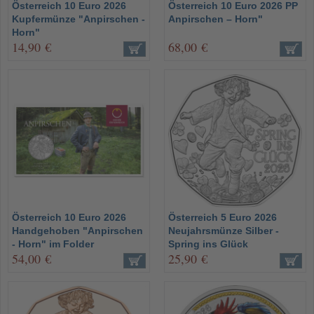
Österreich 10 Euro 2026
Österreich 10 Euro 2026 PP
Kupfermünze "Anpirschen -
Anpirschen – Horn"
Horn"
14,90 €
68,00 €
Österreich 10 Euro 2026
Österreich 5 Euro 2026
Handgehoben "Anpirschen
Neujahrsmünze Silber -
- Horn" im Folder
Spring ins Glück
54,00 €
25,90 €