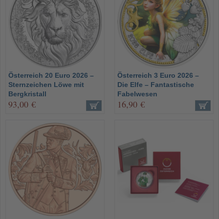
Österreich 20 Euro 2026 –
Österreich 3 Euro 2026 –
Sternzeichen Löwe mit
Die Elfe – Fantastische
Bergkristall
Fabelwesen
93,00 €
16,90 €