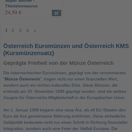
Super Saurier -
Therizinosaurus
24,50 €
1
2
3
4
Österreich Euromünzen und Österreich KMS
(Kursmünzensatz)
Geprägte Freiheit von der Münze Österreich
Die österreichischen Euromünzen, geprägt von der renommierten
"
Münze Österreich
", tragen nicht nur einen finanziellen Wert,
sondern auch ein reiches kulturelles Erbe. Diese Münzen, die
erstmals am 20. November 1998 geprägt wurden, sind ein stolzes
Zeugnis für Österreichs Mitgliedschaft in der Europäischen Union.
Am 1. Januar 1999 begann eine neue Ära, als elf EU-Staaten den
Euro als ihre gemeinsame Währung einführten. Diese einheitliche
Geldpolitik bedeutete nicht nur einen Schritt in Richtung finanzieller
Integration, sondern auch eine Feier der Vielfalt Europas. Die