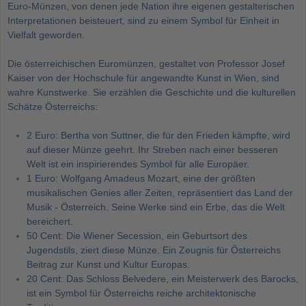
Euro-Münzen, von denen jede Nation ihre eigenen gestalterischen
Interpretationen beisteuert, sind zu einem Symbol für Einheit in
Vielfalt geworden.
Die österreichischen Euromünzen, gestaltet von Professor Josef
Kaiser von der Hochschule für angewandte Kunst in Wien, sind
wahre Kunstwerke. Sie erzählen die Geschichte und die kulturellen
Schätze Österreichs:
2 Euro:
Bertha von Suttner, die für den Frieden kämpfte, wird
auf dieser Münze geehrt. Ihr Streben nach einer besseren
Welt ist ein inspirierendes Symbol für alle Europäer.
1 Euro:
Wolfgang Amadeus Mozart, eine der größten
musikalischen Genies aller Zeiten, repräsentiert das Land der
Musik - Österreich. Seine Werke sind ein Erbe, das die Welt
bereichert.
50 Cent:
Die Wiener Secession, ein Geburtsort des
Jugendstils, ziert diese Münze. Ein Zeugnis für Österreichs
Beitrag zur Kunst und Kultur Europas.
20 Cent:
Das Schloss Belvedere, ein Meisterwerk des Barocks,
ist ein Symbol für Österreichs reiche architektonische