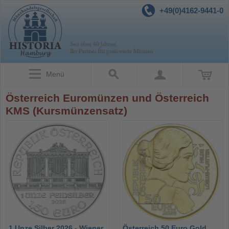
+49(0)4162-9441-0
Menü
Österreich Euromünzen und Österreich
KMS (Kursmünzensatz)
1 Unze Silber 2026 - Wiener
Österreich 50 Euro Gold