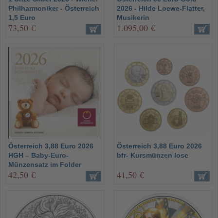
Philharmoniker - Österreich
2026 - Hilde Loewe-Flatter,
1,5 Euro
Musikerin
73,50 €
1.095,00 €
Österreich 3,88 Euro 2026
Österreich 3,88 Euro 2026
HGH – Baby-Euro-
bfr- Kursmünzen lose
Münzensatz im Folder
42,50 €
41,50 €