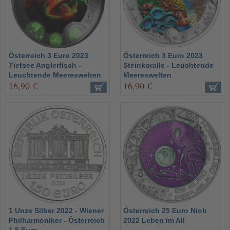
Österreich 3 Euro 2023
Österreich 3 Euro 2023
Tiefsee Anglerfisch -
Steinkoralle - Leuchtende
Leuchtende Meereswelten
Meereswelten
16,90 €
16,90 €
1 Unze Silber 2022 - Wiener
Österreich 25 Euro Niob
Philharmoniker - Österreich
2022 Leben im All