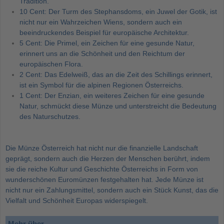
Tradition.
10 Cent:
Der Turm des Stephansdoms, ein Juwel der Gotik, ist
nicht nur ein Wahrzeichen Wiens, sondern auch ein
beeindruckendes Beispiel für europäische Architektur.
5 Cent:
Die Primel, ein Zeichen für eine gesunde Natur,
erinnert uns an die Schönheit und den Reichtum der
europäischen Flora.
2 Cent:
Das Edelweiß, das an die Zeit des Schillings erinnert,
ist ein Symbol für die alpinen Regionen Österreichs.
1 Cent:
Der Enzian, ein weiteres Zeichen für eine gesunde
Natur, schmückt diese Münze und unterstreicht die Bedeutung
des Naturschutzes.
Die Münze Österreich hat nicht nur die finanzielle Landschaft
geprägt, sondern auch die Herzen der Menschen berührt, indem
sie die reiche Kultur und Geschichte Österreichs in Form von
wunderschönen Euromünzen festgehalten hat. Jede Münze ist
nicht nur ein Zahlungsmittel, sondern auch ein Stück Kunst, das die
Vielfalt und Schönheit Europas widerspiegelt.
Mehr über...