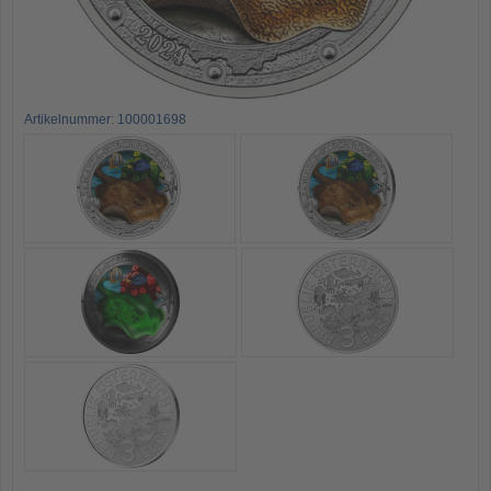
Artikelnummer: 100001698