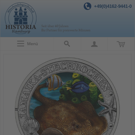
+49(0)4162-9441-0
Menü