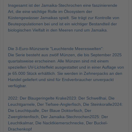
Insgesamt ist der Jamaika-Stechrochen eine faszinierende
Art, die eine wichtige Rolle im Ökosystem der
Küstengewässer Jamaikas spielt. Sie trägt zur Kontrolle von
Beutepopulationen bei und ist ein wichtiger Bestandteil der
biologischen Vielfalt in den Meeren rund um Jamaika.
Die 3-Euro-Münzserie "Leuchtende Meereswelten":
Die Serie besteht aus zwölf Münzen, die bis September 2025
quartalsweise erscheinen. Alle Münzen sind mit einem
speziellen UV-Lichteffekt ausgestattet und in einer Auflage von
je 65.000 Stück erhältlich. Sie werden in Zehnerpacks an den
Handel geliefert und sind für Endverbraucher unverpackt
verfügbar.
2022: Der Blaugeringelte Krake2023: Der Schwellhai, Die
Leuchtgarnele, Der Tiefsee-Anglerfisch, Die Steinkoralle2024:
Die Leuchtqualle, Der Blaue Doktorfisch, Der
Zwergtintenfisch, Der Jamaika-Stechrochen2025: Der
Leuchtkalmar, Die Nacktkiemerschnecke, Der Buckel-
Drachenkopf