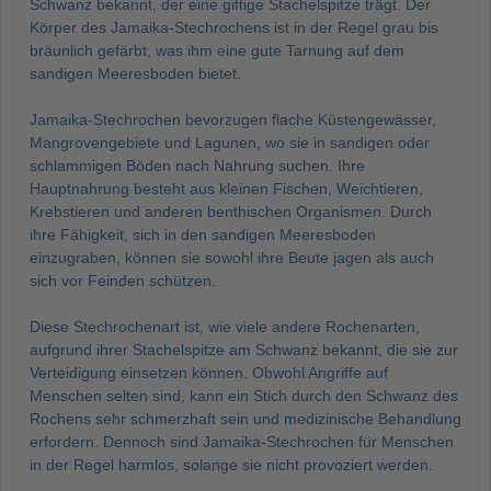
Schwanz bekannt, der eine giftige Stachelspitze trägt. Der
Körper des Jamaika-Stechrochens ist in der Regel grau bis
bräunlich gefärbt, was ihm eine gute Tarnung auf dem
sandigen Meeresboden bietet.
Jamaika-Stechrochen bevorzugen flache Küstengewässer,
Mangrovengebiete und Lagunen, wo sie in sandigen oder
schlammigen Böden nach Nahrung suchen. Ihre
Hauptnahrung besteht aus kleinen Fischen, Weichtieren,
Krebstieren und anderen benthischen Organismen. Durch
ihre Fähigkeit, sich in den sandigen Meeresboden
einzugraben, können sie sowohl ihre Beute jagen als auch
sich vor Feinden schützen.
Diese Stechrochenart ist, wie viele andere Rochenarten,
aufgrund ihrer Stachelspitze am Schwanz bekannt, die sie zur
Verteidigung einsetzen können. Obwohl Angriffe auf
Menschen selten sind, kann ein Stich durch den Schwanz des
Rochens sehr schmerzhaft sein und medizinische Behandlung
erfordern. Dennoch sind Jamaika-Stechrochen für Menschen
in der Regel harmlos, solange sie nicht provoziert werden.