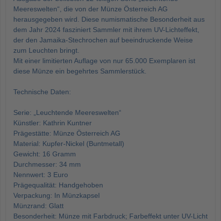
Meereswelten“, die von der Münze Österreich AG
herausgegeben wird. Diese numismatische Besonderheit aus
dem Jahr 2024 fasziniert Sammler mit ihrem UV-Lichteffekt,
der den Jamaika-Stechrochen auf beeindruckende Weise
zum Leuchten bringt.
Mit einer limitierten Auflage von nur 65.000 Exemplaren ist
diese Münze ein begehrtes Sammlerstück.
Technische Daten:
Serie: „Leuchtende Meereswelten“
Künstler: Kathrin Kuntner
Prägestätte: Münze Österreich AG
Material: Kupfer-Nickel (Buntmetall)
Gewicht: 16 Gramm
Durchmesser: 34 mm
Nennwert: 3 Euro
Prägequalität: Handgehoben
Verpackung: In Münzkapsel
Münzrand: Glatt
Besonderheit: Münze mit Farbdruck; Farbeffekt unter UV-Licht