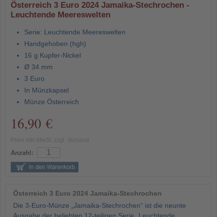
Österreich 3 Euro 2024 Jamaika-Stechrochen -
Leuchtende Meereswelten
Serie: Leuchtende Meereswelten
Handgehoben (hgh)
16 g Kupfer-Nickel
Ø 34 mm
3 Euro
In Münzkapsel
Münze Österreich
16,90 €
Preis inkl MwSt. zzgl. Versand
Anzahl:
Österreich 3 Euro 2024 Jamaika-Stechrochen
Die 3-Euro-Münze „Jamaika-Stechrochen“ ist die neunte
Ausgabe der beliebten 12-teiligen Serie „Leuchtende