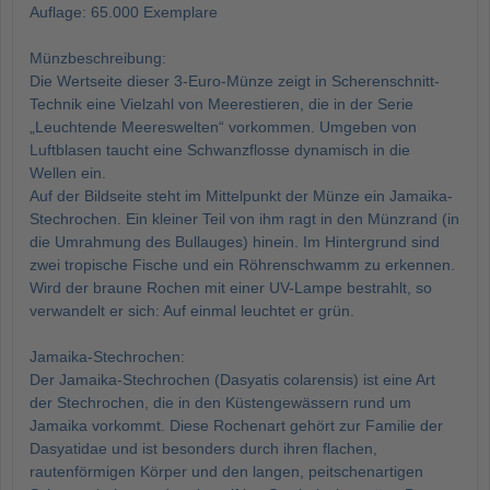
Auflage: 65.000 Exemplare
Münzbeschreibung:
Die Wertseite dieser 3-Euro-Münze zeigt in Scherenschnitt-
Technik eine Vielzahl von Meerestieren, die in der Serie
„Leuchtende Meereswelten“ vorkommen. Umgeben von
Luftblasen taucht eine Schwanzflosse dynamisch in die
Wellen ein.
Auf der Bildseite steht im Mittelpunkt der Münze ein Jamaika-
Stechrochen. Ein kleiner Teil von ihm ragt in den Münzrand (in
die Umrahmung des Bullauges) hinein. Im Hintergrund sind
zwei tropische Fische und ein Röhrenschwamm zu erkennen.
Wird der braune Rochen mit einer UV-Lampe bestrahlt, so
verwandelt er sich: Auf einmal leuchtet er grün.
Jamaika-Stechrochen:
Der Jamaika-Stechrochen (Dasyatis colarensis) ist eine Art
der Stechrochen, die in den Küstengewässern rund um
Jamaika vorkommt. Diese Rochenart gehört zur Familie der
Dasyatidae und ist besonders durch ihren flachen,
rautenförmigen Körper und den langen, peitschenartigen