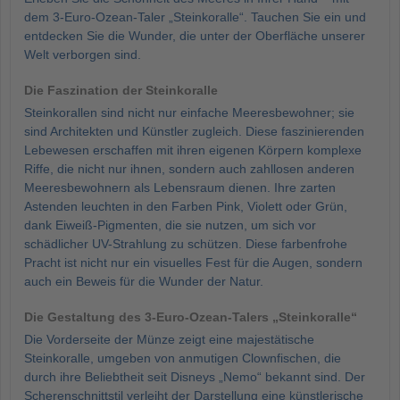
dem 3-Euro-Ozean-Taler „Steinkoralle“. Tauchen Sie ein und
entdecken Sie die Wunder, die unter der Oberfläche unserer
Welt verborgen sind.
Die Faszination der Steinkoralle
Steinkorallen sind nicht nur einfache Meeresbewohner; sie
sind Architekten und Künstler zugleich. Diese faszinierenden
Lebewesen erschaffen mit ihren eigenen Körpern komplexe
Riffe, die nicht nur ihnen, sondern auch zahllosen anderen
Meeresbewohnern als Lebensraum dienen. Ihre zarten
Astenden leuchten in den Farben Pink, Violett oder Grün,
dank Eiweiß-Pigmenten, die sie nutzen, um sich vor
schädlicher UV-Strahlung zu schützen. Diese farbenfrohe
Pracht ist nicht nur ein visuelles Fest für die Augen, sondern
auch ein Beweis für die Wunder der Natur.
Die Gestaltung des 3-Euro-Ozean-Talers „Steinkoralle“
Die Vorderseite der Münze zeigt eine majestätische
Steinkoralle, umgeben von anmutigen Clownfischen, die
durch ihre Beliebtheit seit Disneys „Nemo“ bekannt sind. Der
Scherenschnittstil verleiht der Darstellung eine künstlerische