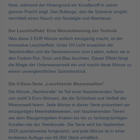
Note, während der Hintergrund ein Korallenriff in seiner
ganzen Pracht zeigt. Das Bullauge, das die Szenerie umgibt,
vermittelt einen Hauch von Nostalgie und Abenteuer.
Der Leuchteffekt: Eine Meisterleistung der Technik
Was diese 3 EUR Münze wirklich einzigartig macht, ist der
innovative Leuchteffekt. Unter UV-Licht erwachen die
Steinkorallen und die Seeanemonen zum Leben, indem sie in
den Farben Rot, Grün und Blau leuchten. Dieser Effekt fängt
die Magie der Unterwasserwelt ein und macht diese Münze zu
einem unvergleichlichen Sammlerstück.
Die 3-Euro-Serie „Leuchtende Meereswelten“
Die Münze „Steinkoralle“ ist Teil einer faszinierenden Serie
von zwölf 3-Euro-Münzen, die die Schönheit und Vielfalt der
Meereswelt feiern. Jede Münze in dieser Serie präsentiert ein
einzigartiges Meereslebewesen, von faszinierenden Tieren
wie dem Blaugeringelten Kraken bis hin zu farbenprächtigen
Korallen wie der Steinkoralle. Die Serie wird bis September
2025 quartalsweise fortgesetzt, und jede Münze ist in einer
limitierten Auflage von 65.000 Stück erhältlich.