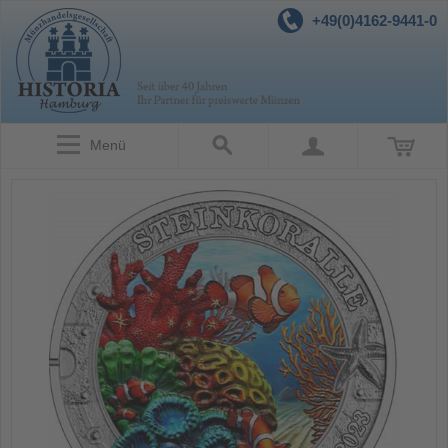
+49(0)4162-9441-0
Menü