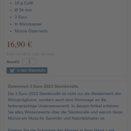
16 g CuNi
Ø 34 mm
3 Euro
In Münzkapsel
Münze Österreich
16,90 €
Preis inkl MwSt. zzgl. Versand
Anzahl:
Österreich 3 Euro 2023 Steinkoralle
Die 3 Euro 2023 Steinkoralle ist nicht nur ein Meisterwerk der
Münzprägkunst, sondern auch eine Hommage an die
farbenprächtige Unterwasserwelt. In diesem Artikel erfahren
Sie alles Wissenswerte über die Steinkoralle und warum diese
Münze ein Muss für Sammler und Naturliebhaber ist.
Erleben Sie die Schönheit des Meeres in Ihrer Hand – mit