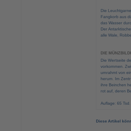
Die Leuchtgarne
Fangkorb aus dü
das Wasser durch
Der Antarktische
alle Wale, Robbe
DIE MÜNZBILD
Die Wertseite de
vorkommen. Zwisc
umrahmt von eine
herum. Im Zentr
ihre Beinchen he
rot auf, deren B
Auflage: 65 Tsd.
Diese Artikel kön