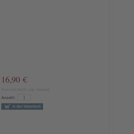
16,90 €
Preis inkl MwSt. zzgl. Versand
Anzahl: