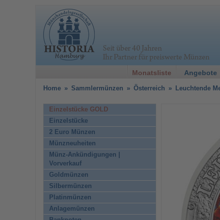
Monatsliste
Angebote
Home
»
Sammlermünzen
»
Österreich
»
Leuchtende Me
Einzelstücke GOLD
Einzelstücke
2 Euro Münzen
Münzneuheiten
Münz-Ankündigungen |
Vorverkauf
Goldmünzen
Silbermünzen
Platinmünzen
Anlagemünzen