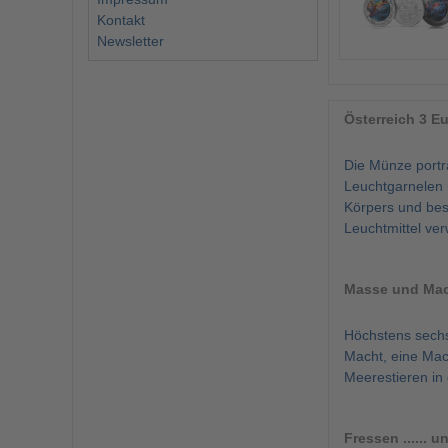
Kontakt
Newsletter
Österreich 3 E
Die Münze porträ
Leuchtgarnelen 
Körpers und bes
Leuchtmittel ve
Masse und Ma
Höchstens sechs 
Macht, eine Mach
Meerestieren in
Fressen ...... 