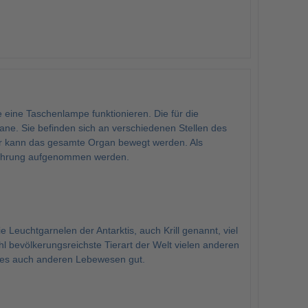
 eine Taschenlampe funktionieren. Die für die
ne. Sie befinden sich an verschiedenen Stellen des
tur kann das gesamte Organ bewegt werden. Als
 Nahrung aufgenommen werden.
Leuchtgarnelen der Antarktis, auch Krill genannt, viel
l bevölkerungsreichste Tierart der Welt vielen anderen
ht es auch anderen Lebewesen gut.