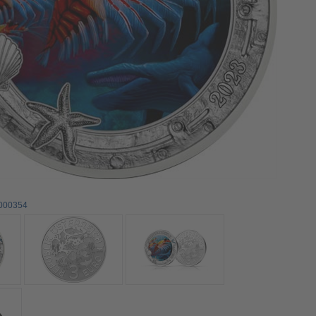
0000354