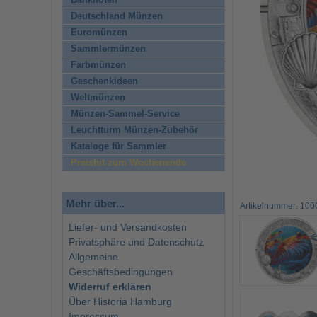
Banknoten
Deutschland Münzen
Euromünzen
Sammlermünzen
Farbmünzen
Geschenkideen
Weltmünzen
Münzen-Sammel-Service
Leuchtturm Münzen-Zubehör
Kataloge für Sammler
Preishit zum Wochenende
Mehr über...
Artikelnummer: 10
Liefer- und Versandkosten
Privatsphäre und Datenschutz
Allgemeine
Geschäftsbedingungen
Widerruf erklären
Über Historia Hamburg
Impressum