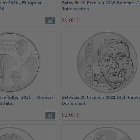
ken 2026 - European
Schweiz 20 Franken 2026 Sommer - V
SA
Jahreszeiten
89,00 €
en Silber 2025 – Pioniere
Schweiz 20 Franken 2021 Stgl. Fried
ftfahrt
Dürrenmatt
62,00 €