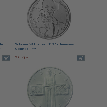
te
Schweiz 20 Franken 1997 - Jeremias
y
Gotthelf - PP
75,00 €