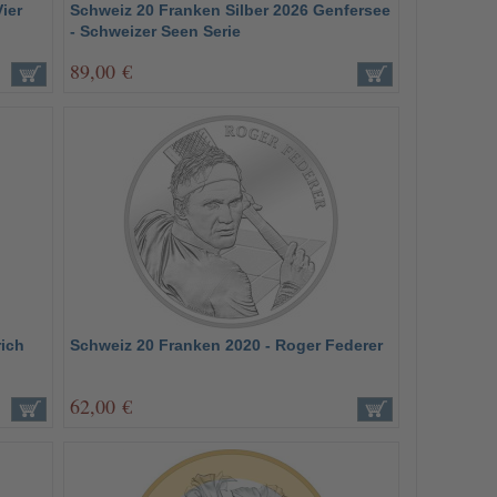
ier
Schweiz 20 Franken Silber 2026 Genfersee
- Schweizer Seen Serie
89,00 €
rich
Schweiz 20 Franken 2020 - Roger Federer
62,00 €