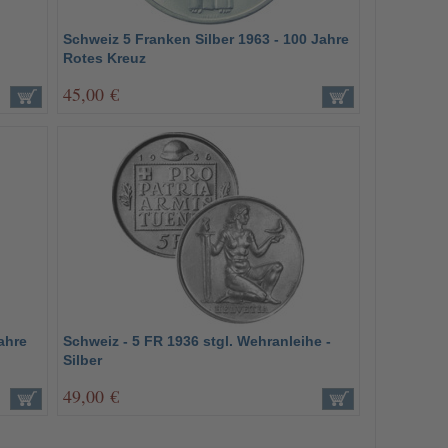
Schweiz 5 Franken Silber 1963 - 100 Jahre
Rotes Kreuz
45,00 €
ahre
Schweiz - 5 FR 1936 stgl. Wehranleihe -
Silber
49,00 €