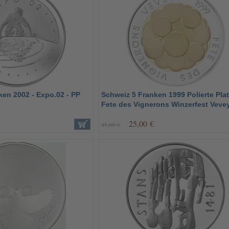
en 2002 - Expo.02 - PP
Schweiz 5 Franken 1999 Polierte Plat
Fete des Vignerons Winzerfest Veve
25,00 €
45,00 €