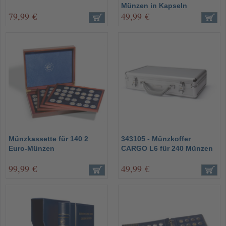
Münzen in Kapseln
79,99 €
49,99 €
Münzkassette für 140 2
343105 - Münzkoffer
Euro-Münzen
CARGO L6 für 240 Münzen
99,99 €
49,99 €