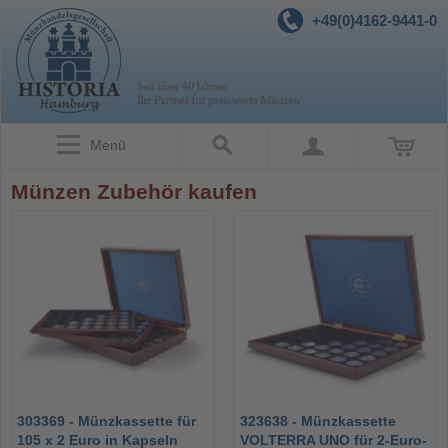
+49(0)4162-9441-0
Menü
Münzen Zubehör kaufen
303369 - Münzkassette für
323638 - Münzkassette
105 x 2 Euro in Kapseln
VOLTERRA UNO für 2-Euro-