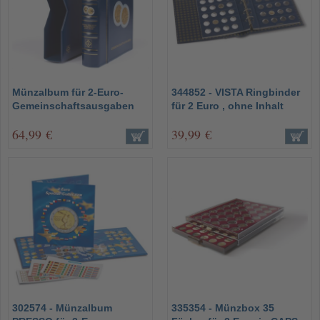
Münzalbum für 2-Euro-
344852 - VISTA Ringbinder
Gemeinschaftsausgaben
für 2 Euro , ohne Inhalt
64,99 €
39,99 €
302574 - Münzalbum
335354 - Münzbox 35