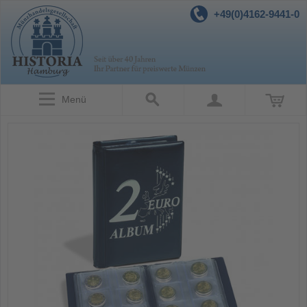
+49(0)4162-9441-0
Menü