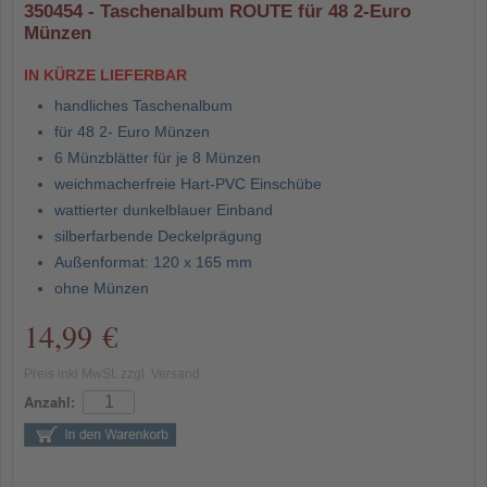
350454 - Taschenalbum ROUTE für 48 2-Euro
Münzen
IN KÜRZE LIEFERBAR
handliches Taschenalbum
für 48 2- Euro Münzen
6 Münzblätter für je 8 Münzen
weichmacherfreie Hart-PVC Einschübe
wattierter dunkelblauer Einband
silberfarbende Deckelprägung
Außenformat: 120 x 165 mm
ohne Münzen
14,99 €
Preis inkl MwSt. zzgl. Versand
Anzahl: