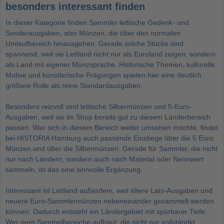
besonders interessant finden
In dieser Kategorie finden Sammler lettische Gedenk- und
Sonderausgaben, also Münzen, die über den normalen
Umlaufbereich hinausgehen. Gerade solche Stücke sind
spannend, weil sie Lettland nicht nur als Euroland zeigen, sondern
als Land mit eigener Münzsprache. Historische Themen, kulturelle
Motive und künstlerische Prägungen spielen hier eine deutlich
größere Rolle als reine Standardausgaben.
Besonders reizvoll sind lettische Silbermünzen und 5-Euro-
Ausgaben, weil sie im Shop bereits gut zu diesem Länderbereich
passen. Wer sich in diesem Bereich weiter umsehen möchte, findet
bei HISTORIA Hamburg auch passende Einstiege über die
5 Euro
Münzen
und über die
Silbermünzen
. Gerade für Sammler, die nicht
nur nach Ländern, sondern auch nach Material oder Nennwert
sammeln, ist das eine sinnvolle Ergänzung.
Interessant ist Lettland außerdem, weil ältere Lats-Ausgaben und
neuere Euro-Sammlermünzen nebeneinander gesammelt werden
können. Dadurch entsteht ein Ländergebiet mit spürbarer Tiefe.
Wer gern Sammelbereiche aufbaut, die nicht nur vollständig,