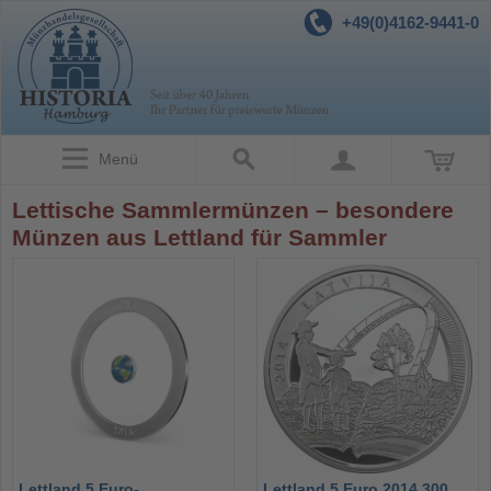
+49(0)4162-9441-0
Menü
Lettische Sammlermünzen – besondere
Münzen aus Lettland für Sammler
Lettland 5 Euro-
Lettland 5 Euro 2014 300.