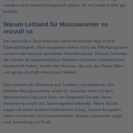
sondern auch abwechslungsreich wirken, ist mit Lettland sehr gut
bedient.
Warum Lettland für Münzsammler so
reizvoll ist
Der besondere Reiz lettischer Sammlermünzen liegt in ihrer
Eigenständigkeit. Viele Ausgaben wirken nicht wie Pflichtprogramm,
sondern wie bewusst gestaltete Sammlerstücke. Gerade Sammler,
die Freude an ungewöhnlichen Motiven und klarer künstlerischer
Handschrift haben, finden hier Münzen, die aus der Reihe fallen
und genau deshalb interessant bleiben.
Dazu kommt die Mischung aus Tradition und Moderne. Die
lettische Münzgeschichte endet für Sammler nicht mit dem
Wechsel vom Lats zum Euro. Im Gegenteil: Gerade diese
Verbindung macht das Sammelgebiet lebendig. Ältere Stücke
tragen oft einen anderen historischen Klang, neuere Ausgaben
wirken moderner und experimenteller. Beides zusammen ergibt
eine Sammlung mit Profil.