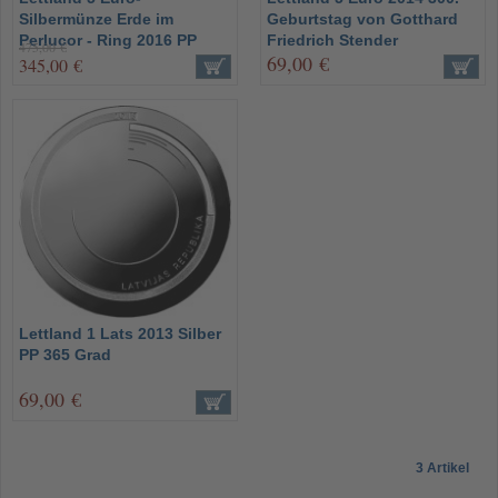
Silbermünze Erde im
Geburtstag von Gotthard
Perlucor - Ring 2016 PP
Friedrich Stender
475,00 €
69,00 €
345,00 €
Lettland 1 Lats 2013 Silber
PP 365 Grad
69,00 €
3 Artikel