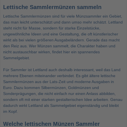
Lettische Sammlermünzen sammeln
Lettische Sammlermünzen sind für viele Münzsammler ein Gebiet,
das man leicht unterschätzt und dann umso mehr schätzt. Lettland
steht nicht für Masse, sondern für starke Einzelstücke,
ungewöhnliche Ideen und eine Gestaltung, die oft künstlerischer
wirkt als bei vielen größeren Ausgabeländern. Gerade das macht
den Reiz aus. Wer Münzen sammelt, die Charakter haben und
nicht austauschbar wirken, findet hier ein spannendes
Sammelgebiet.
Für Sammler ist Lettland auch deshalb interessant, weil das Land
mehrere Ebenen miteinander verbindet. Es gibt ältere lettische
Sammlermünzen aus der Lats-Zeit und moderne Ausgaben in
Euro. Dazu kommen Silbermünzen, Goldmünzen und
Sonderprägungen, die nicht einfach nur einen Anlass abbilden,
sondern oft mit einer starken gestalterischen Idee arbeiten. Genau
dadurch wirkt Lettland als Sammelgebiet eigenständig und bleibt
im Kopf.
Welche lettischen Münzen Sammler