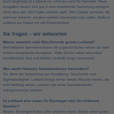
Auch langfristig ist Lettland ein schönes Land für Sammler. Neue
Ausgaben lassen sich gut in eine bestehende Sammlung einfügen,
ohne dass der rote Faden verloren geht. Wer Länder sammelt, die
nicht nur bekannt, sondern wirklich interessant sein sollen, findet in
Lettland ein Gebiet mit viel Persönlichkeit.
Sie fragen – wir antworten
Warum sammeln viele Münzfreunde gerade Lettland?
Weil lettische Sammlermünzen oft ungewöhnlicher wirken als viele
andere europäische Ausgaben. Viele Stücke haben eine klare
künstlerische Idee und bleiben deshalb lange interessant.
Was macht lettische Sammlermünzen besonders?
Vor allem die Verbindung aus Gestaltung, Geschichte und
Eigenständigkeit. Lettland bringt immer wieder Münzen hervor, die
nicht beliebig wirken, sondern als echte Sammlerstücke
wahrgenommen werden.
Ist Lettland eher etwas für Einsteiger oder für erfahrene
Sammler?
Beides. Einsteiger finden über einzelne starke Stücke einen guten