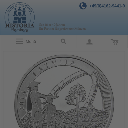
+49(0)4162-9441-0
Menü