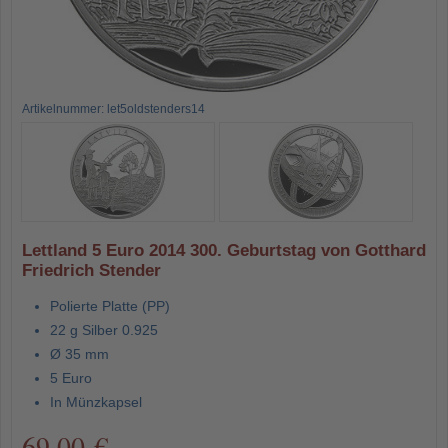
Artikelnummer: let5oldstenders14
Lettland 5 Euro 2014 300. Geburtstag von Gotthard
Friedrich Stender
Polierte Platte (PP)
22 g Silber 0.925
Ø 35 mm
5 Euro
In Münzkapsel
69,00 €