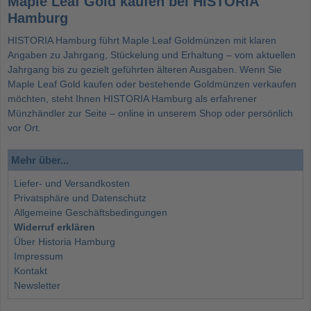
Maple Leaf Gold kaufen bei HISTORIA
Hamburg
HISTORIA Hamburg führt Maple Leaf Goldmünzen mit klaren
Angaben zu Jahrgang, Stückelung und Erhaltung – vom aktuellen
Jahrgang bis zu gezielt geführten älteren Ausgaben. Wenn Sie
Maple Leaf Gold kaufen oder bestehende Goldmünzen verkaufen
möchten, steht Ihnen HISTORIA Hamburg als erfahrener
Münzhändler zur Seite – online in unserem Shop oder persönlich
vor Ort.
Mehr über...
Liefer- und Versandkosten
Privatsphäre und Datenschutz
Allgemeine Geschäftsbedingungen
Widerruf erklären
Über Historia Hamburg
Impressum
Kontakt
Newsletter