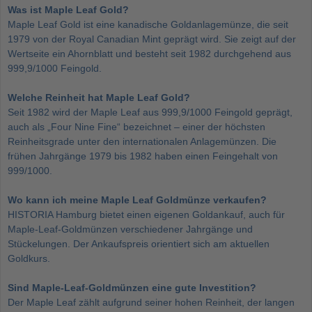
Was ist Maple Leaf Gold?
Maple Leaf Gold ist eine kanadische Goldanlagemünze, die seit
1979 von der Royal Canadian Mint geprägt wird. Sie zeigt auf der
Wertseite ein Ahornblatt und besteht seit 1982 durchgehend aus
999,9/1000 Feingold.
Welche Reinheit hat Maple Leaf Gold?
Seit 1982 wird der Maple Leaf aus 999,9/1000 Feingold geprägt,
auch als „Four Nine Fine“ bezeichnet – einer der höchsten
Reinheitsgrade unter den internationalen Anlagemünzen. Die
frühen Jahrgänge 1979 bis 1982 haben einen Feingehalt von
999/1000.
Wo kann ich meine Maple Leaf Goldmünze verkaufen?
HISTORIA Hamburg bietet einen eigenen Goldankauf, auch für
Maple-Leaf-Goldmünzen verschiedener Jahrgänge und
Stückelungen. Der Ankaufspreis orientiert sich am aktuellen
Goldkurs.
Sind Maple-Leaf-Goldmünzen eine gute Investition?
Der Maple Leaf zählt aufgrund seiner hohen Reinheit, der langen