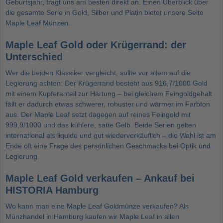
Geburtsjahr, fragt uns am besten direkt an. Einen Überblick über
die gesamte Serie in Gold, Silber und Platin bietet unsere Seite
Maple Leaf Münzen
.
Maple Leaf Gold oder Krügerrand: der
Unterschied
Wer die beiden Klassiker vergleicht, sollte vor allem auf die
Legierung achten: Der
Krügerrand
besteht aus 916,7/1000 Gold
mit einem Kupferanteil zur Härtung – bei gleichem Feingoldgehalt
fällt er dadurch etwas schwerer, robuster und wärmer im Farbton
aus. Der Maple Leaf setzt dagegen auf reines Feingold mit
999,9/1000 und das kühlere, satte Gelb. Beide Serien gelten
international als liquide und gut wiederverkäuflich – die Wahl ist am
Ende oft eine Frage des persönlichen Geschmacks bei Optik und
Legierung.
Maple Leaf Gold verkaufen – Ankauf bei
HISTORIA Hamburg
Wo kann man eine Maple Leaf Goldmünze verkaufen? Als
Münzhandel in Hamburg kaufen wir Maple Leaf in allen