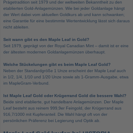
Prägetradition seit 1979 und der weltweiten Bekanntheit zu den
etablierten Gold-Anlagemünzen. Wie bei jeder Goldanlage hängt
der Wert dabei vom aktuellen Goldkurs ab und kann schwanken;
eine Garantie für eine bestimmte Wertentwicklung lässt sich daraus
nicht ableiten.
Seit wann gibt es den Maple Leaf in Gold?
Seit 1979, geprägt von der Royal Canadian Mint – damit ist er eine
der ältesten modernen Goldanlagemünzen überhaupt.
Welche Stückelungen gibt es beim Maple Leaf Gold?
Neben der Standardgröße 1 Unze erscheint der Maple Leaf auch
in 1/2, 1/4, 1/10 und 1/20 Unze sowie als 1-Gramm-Ausgabe, etwa
im MapleGram-Verbund.
Ist Maple Leaf Gold oder Krügerrand Gold die bessere Wahl?
Beide sind etablierte, gut handelbare Anlagemünzen. Der Maple
Leaf besteht aus reinem 999,9er Feingold, der Krügerrand aus
916,7/1000 mit Kupferanteil. Die Wahl hängt oft von der
persönlichen Präferenz bei Legierung und Optik ab.