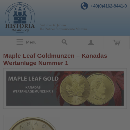
+49(0)4162-9441-0
Menü
Maple Leaf Goldmünzen – Kanadas
Wertanlage Nummer 1